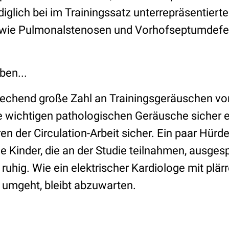
diglich bei im Trainingssatz unterrepräsentiert
n wie Pulmonalstenosen und Vorhofseptumdefe
ben...
echend große Zahl an Trainingsgeräuschen vorl
e wichtigen pathologischen Geräusche sicher 
en der Circulation-Arbeit sicher. Ein paar Hürden
le Kinder, die an der Studie teilnahmen, ausge
: ruhig. Wie ein elektrischer Kardiologe mit plä
umgeht, bleibt abzuwarten.