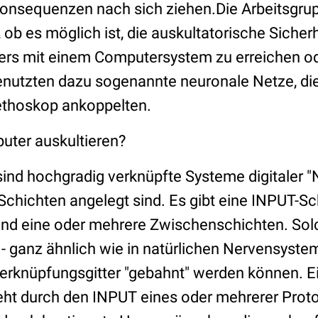
Konsequenzen nach sich ziehen.Die Arbeitsgr
 ob es möglich ist, die auskultatorische Sicherh
ers mit einem Computersystem zu erreichen od
benutzten dazu sogenannte neuronale Netze, die
ethoskop ankoppelten.
puter auskultieren?
ind hochgradig verknüpfte Systeme digitaler "
Schichten angelegt sind. Es gibt eine INPUT-Sch
nd eine oder mehrere Zwischenschichten. Sol
m - ganz ähnlich wie in natürlichen Nervensyst
rknüpfungsgitter "gebahnt" werden können. E
ht durch den INPUT eines oder mehrerer Protot