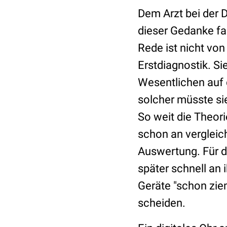
Dem Arzt bei der 
dieser Gedanke fa
Rede ist nicht von
Erstdiagnostik. Si
Wesentlichen auf
solcher müsste sie
So weit die Theori
schon an vergleic
Auswertung. Für d
später schnell an 
Geräte "schon ziem
scheiden.