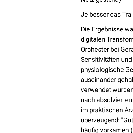
Je besser das Trai
Die Ergebnisse wa
digitalen Transfor
Orchester bei Ger
Sensitivitäten und
physiologische Ge
auseinander gehal
verwendet wurden 
nach absolviertem 
im praktischen Arz
überzeugend: "Gut 
häufig vorkamen (