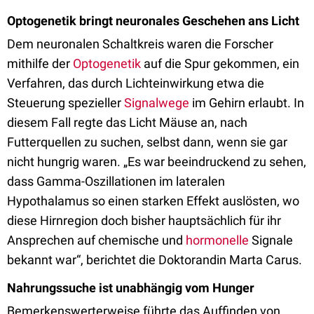
Optogenetik bringt neuronales Geschehen ans Licht
Dem neuronalen Schaltkreis waren die Forscher
mithilfe der
Optogenetik
auf die Spur gekommen, ein
Verfahren, das durch Lichteinwirkung etwa die
Steuerung spezieller
Signalwege
im Gehirn erlaubt. In
diesem Fall regte das Licht Mäuse an, nach
Futterquellen zu suchen, selbst dann, wenn sie gar
nicht hungrig waren. „Es war beeindruckend zu sehen,
dass Gamma-Oszillationen im lateralen
Hypothalamus so einen starken Effekt auslösten, wo
diese Hirnregion doch bisher hauptsächlich für ihr
Ansprechen auf chemische und
hormonelle
Signale
bekannt war“, berichtet die Doktorandin Marta Carus.
Nahrungssuche ist unabhängig vom Hunger
Bemerkenswerterweise führte das Auffinden von