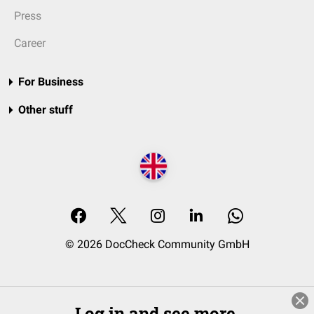
Press
Career
For Business
Other stuff
© 2026 DocCheck Community GmbH
Log in and see more.