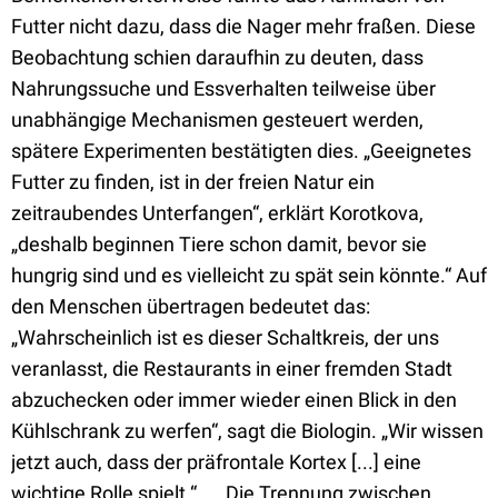
Futter nicht dazu, dass die Nager mehr fraßen. Diese
Beobachtung schien daraufhin zu deuten, dass
Nahrungssuche und Essverhalten teilweise über
unabhängige Mechanismen gesteuert werden,
spätere Experimenten bestätigten dies. „Geeignetes
Futter zu finden, ist in der freien Natur ein
zeitraubendes Unterfangen“, erklärt Korotkova,
„deshalb beginnen Tiere schon damit, bevor sie
hungrig sind und es vielleicht zu spät sein könnte.“ Auf
den Menschen übertragen bedeutet das:
„Wahrscheinlich ist es dieser Schaltkreis, der uns
veranlasst, die Restaurants in einer fremden Stadt
abzuchecken oder immer wieder einen Blick in den
Kühlschrank zu werfen“, sagt die Biologin. „Wir wissen
jetzt auch, dass der präfrontale Kortex [...] eine
wichtige Rolle spielt.“ Die Trennung zwischen