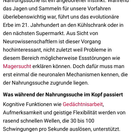
Nahrungssuche ist ein angeborener Instinkt. Während
das Jagen und Sammeln für unsere Vorfahren
überlebenswichtig war, führt uns das evolutionäre
Erbe im 21. Jahrhundert an den Kühlschrank oder in
den nächsten Supermarkt. Aus Sicht von
Neurowissenschaftlern ist dieser Vorgang
hochinteressant, nicht zuletzt weil Probleme in
diesem Bereich möglicherweise Essstörungen wie
Magersucht
erklären können. Doch dafür muss man
erst einmal die neuronalen Mechanismen kennen, die
der Nahrungssuche zugrunde liegen.
Was während der Nahrungssuche im Kopf passiert
Kognitive Funktionen wie
Gedächtnisarbeit
,
Aufmerksamkeit und geistige Flexibilität werden von
rasend schnellen Wellen, die 30 bis 100
Schwingungen pro Sekunde auslösen, unterstützt.