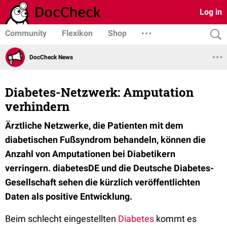
Log in
Community
Flexikon
Shop
DocCheck News
Diabetes-Netzwerk: Amputation
verhindern
Ärztliche Netzwerke, die Patienten mit dem
diabetischen Fußsyndrom behandeln, können die
Anzahl von Amputationen bei Diabetikern
verringern. diabetesDE und die Deutsche Diabetes-
Gesellschaft sehen die kürzlich veröffentlichten
Daten als positive Entwicklung.
Beim schlecht eingestellten
Diabetes
kommt es