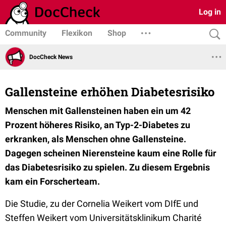
Log in
Community
Flexikon
Shop
DocCheck News
Gallensteine erhöhen Diabetesrisiko
Menschen mit Gallensteinen haben ein um 42
Prozent höheres Risiko, an Typ-2-Diabetes zu
erkranken, als Menschen ohne Gallensteine.
Dagegen scheinen Nierensteine kaum eine Rolle für
das Diabetesrisiko zu spielen. Zu diesem Ergebnis
kam ein Forscherteam.
Die Studie, zu der Cornelia Weikert vom DIfE und
Steffen Weikert vom Universitätsklinikum Charité