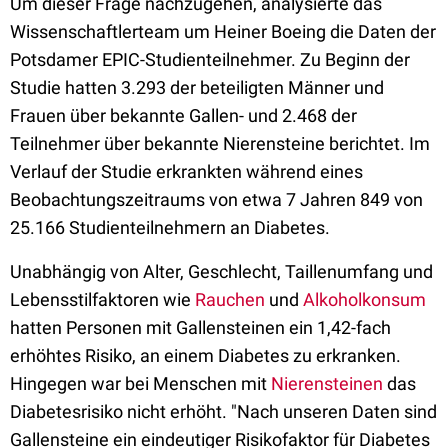
Um dieser Frage nachzugehen, analysierte das
Wissenschaftlerteam um Heiner Boeing die Daten der
Potsdamer EPIC-Studienteilnehmer. Zu Beginn der
Studie hatten 3.293 der beteiligten Männer und
Frauen über bekannte Gallen- und 2.468 der
Teilnehmer über bekannte Nierensteine berichtet. Im
Verlauf der Studie erkrankten während eines
Beobachtungszeitraums von etwa 7 Jahren 849 von
25.166 Studienteilnehmern an Diabetes.
Unabhängig von Alter, Geschlecht, Taillenumfang und
Lebensstilfaktoren wie
Rauchen
und
Alkoholkonsum
hatten Personen mit Gallensteinen ein 1,42-fach
erhöhtes Risiko, an einem Diabetes zu erkranken.
Hingegen war bei Menschen mit
Nierensteinen
das
Diabetesrisiko nicht erhöht. "Nach unseren Daten sind
Gallensteine ein eindeutiger Risikofaktor für Diabetes