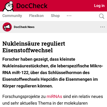
Log in
Community
Flexikon
Shop
DocCheck News
Nukleinsäure reguliert
Eisenstoffwechsel
Forscher haben gezeigt, dass kleinste
Nukleinsäurestückchen, die leberspezifische Mikro-
RNA miR-122, über das Schlüsselhormon des
Eisenstoffwechsels Hepcidin die Eisenmengen im
Körper regulieren können.
Forschungsprojekte zu
miRNAs
sind ein relativ neues
und sehr aktuelles Thema in der molekularen