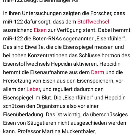
In ihren Untersuchungen zeigten die Forscher, dass
miR-122 dafür sorgt, dass dem
Stoffwechsel
ausreichend
Eisen
zur Verfügung steht. Dabei hemmt
miR-122 die Boten-RNAs sogenannter „Eisenfühler“.
Das sind Eiweiße, die die Eisenspiegel messen und
bei hohen Konzentrationen das Schlüsselhormon des
Eisenstoffwechsels Hepcidin aktivieren. Hepcidin
hemmt die Eisenaufnahme aus dem
Darm
und die
Freisetzung von Eisen aus den Eisenspeichern, vor
allem der
Leber
, und reguliert dadurch den
Eisenspiegel im Blut. Die „Eisenfühler“ und Hepcidin
schützen den Organismus also vor einer
Eisenüberladung. Das ist wichtig, da überschüssiges
Eisen von Säugetieren nicht ausgeschieden werden
kann. Professor Martina Muckenthaler,