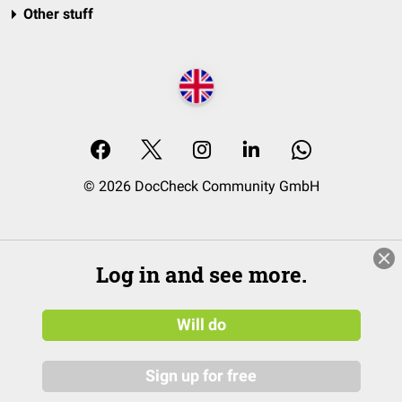
Other stuff
© 2026 DocCheck Community GmbH
Log in and see more.
Will do
Sign up for free