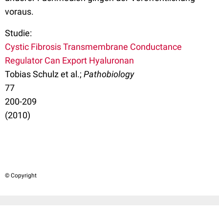
voraus.
Studie:
Cystic Fibrosis Transmembrane Conductance
Regulator Can Export Hyaluronan
Tobias Schulz et al.;
Pathobiology
77
200-209
(2010)
© Copyright