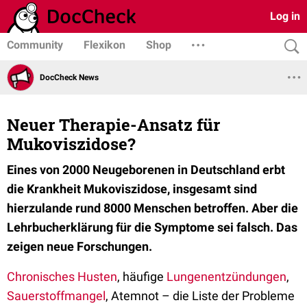
Log in
Community
Flexikon
Shop
DocCheck News
Neuer Therapie-Ansatz für
Mukoviszidose?
Eines von 2000 Neugeborenen in Deutschland erbt
die Krankheit Mukoviszidose, insgesamt sind
hierzulande rund 8000 Menschen betroffen. Aber die
Lehrbucherklärung für die Symptome sei falsch. Das
zeigen neue Forschungen.
Chronisches Husten
, häufige
Lungenentzündungen
,
Sauerstoffmangel
, Atemnot – die Liste der Probleme