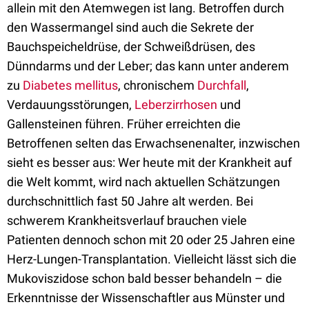
allein mit den Atemwegen ist lang. Betroffen durch
den Wassermangel sind auch die Sekrete der
Bauchspeicheldrüse, der Schweißdrüsen, des
Dünndarms und der Leber; das kann unter anderem
zu
Diabetes mellitus
, chronischem
Durchfall
,
Verdauungsstörungen,
Leberzirrhosen
und
Gallensteinen führen. Früher erreichten die
Betroffenen selten das Erwachsenenalter, inzwischen
sieht es besser aus: Wer heute mit der Krankheit auf
die Welt kommt, wird nach aktuellen Schätzungen
durchschnittlich fast 50 Jahre alt werden. Bei
schwerem Krankheitsverlauf brauchen viele
Patienten dennoch schon mit 20 oder 25 Jahren eine
Herz-Lungen-Transplantation. Vielleicht lässt sich die
Mukoviszidose schon bald besser behandeln – die
Erkenntnisse der Wissenschaftler aus Münster und