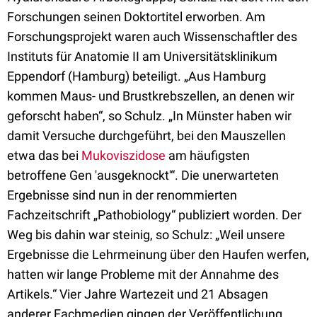
Forschungen seinen Doktortitel erworben. Am
Forschungsprojekt waren auch Wissenschaftler des
Instituts für Anatomie II am Universitätsklinikum
Eppendorf (Hamburg) beteiligt. „Aus Hamburg
kommen Maus- und Brustkrebszellen, an denen wir
geforscht haben“, so Schulz. „In Münster haben wir
damit Versuche durchgeführt, bei den Mauszellen
etwa das bei
Mukoviszidose
am häufigsten
betroffene Gen 'ausgeknockt'“. Die unerwarteten
Ergebnisse sind nun in der renommierten
Fachzeitschrift „Pathobiology“ publiziert worden. Der
Weg bis dahin war steinig, so Schulz: „Weil unsere
Ergebnisse die Lehrmeinung über den Haufen werfen,
hatten wir lange Probleme mit der Annahme des
Artikels.“ Vier Jahre Wartezeit und 21 Absagen
anderer Fachmedien gingen der Veröffentlichung