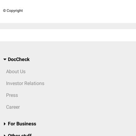
© Copyright
DocCheck
About Us
Investor Relations
Press
Career
For Business
Other stuff