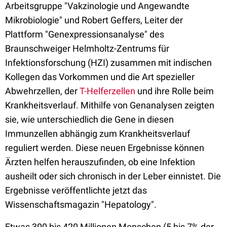
Arbeitsgruppe "Vakzinologie und Angewandte
Mikrobiologie" und Robert Geffers, Leiter der
Plattform "Genexpressionsanalyse" des
Braunschweiger Helmholtz-Zentrums für
Infektionsforschung (HZI) zusammen mit indischen
Kollegen das Vorkommen und die Art spezieller
Abwehrzellen, der
T-Helferzellen
und ihre Rolle beim
Krankheitsverlauf. Mithilfe von Genanalysen zeigten
sie, wie unterschiedlich die Gene in diesen
Immunzellen abhängig zum Krankheitsverlauf
reguliert werden. Diese neuen Ergebnisse können
Ärzten helfen herauszufinden, ob eine Infektion
ausheilt oder sich chronisch in der Leber einnistet. Die
Ergebnisse veröffentlichte jetzt das
Wissenschaftsmagazin "Hepatology".
Etwas 300 bis 420 Millionen Menschen (5 bis 7% der