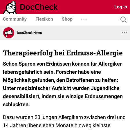
Log in
Community
Flexikon
Shop
DocCheck News
Therapieerfolg bei Erdnuss-Allergie
Schon Spuren von Erdnüssen können für Allergiker
lebensgefährlich sein. Forscher habe eine
Möglichkeit gefunden, den Betroffenen zu helfen:
Unter medizinischer Aufsicht wurden Jugendliche
desensibilisiert, indem sie winzige Erdnussmengen
schluckten.
Dazu wurden 23 jungen Allergikern zwischen drei und
14 Jahren über sieben Monate hinweg kleinste