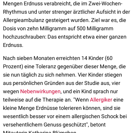
Mengen Erdnuss verabreicht, die im Zwei-Wochen-
Rhythmus und unter strenger ärztlicher Aufsicht in der
Allergieambulanz gesteigert wurden. Ziel war es, die
Dosis von zehn Milligramm auf 500 Milligramm
hochzuschrauben: Das entspricht etwa einer ganzen
Erdnuss.
Nach sieben Monaten erreichten 14 Kinder (60
Prozent) eine Toleranz gegenüber dieser Menge, die
sie nun täglich zu sich nehmen. Vier Kinder stiegen
aus persönlichen Gründen aus der Studie aus, vier
wegen
Nebenwirkungen
, und ein Kind sprach nur
teilweise auf die Therapie an. "Wenn
Allergiker
eine
kleine Menge Erdnüsse tolerieren können, sind sie
wesentlich besser vor einem allergischen Schock bei
versehentlichem Genuss geschützt", betont
Mitautorin Katharina Blümchen.