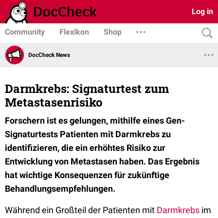
Log in
Community
Flexikon
Shop
DocCheck News
Darmkrebs: Signaturtest zum
Metastasenrisiko
Forschern ist es gelungen, mithilfe eines Gen-
Signaturtests Patienten mit Darmkrebs zu
identifizieren, die ein erhöhtes Risiko zur
Entwicklung von Metastasen haben. Das Ergebnis
hat wichtige Konsequenzen für zukünftige
Behandlungsempfehlungen.
Während ein Großteil der Patienten mit
Darmkrebs
im