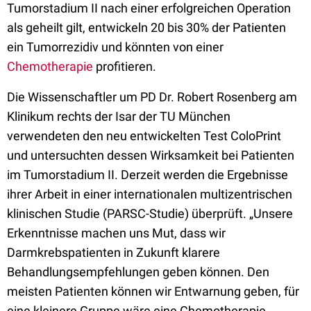
Tumorstadium II nach einer erfolgreichen Operation
als geheilt gilt, entwickeln 20 bis 30% der Patienten
ein Tumorrezidiv und könnten von einer
Chemotherapie
profitieren.
Die Wissenschaftler um PD Dr. Robert Rosenberg am
Klinikum rechts der Isar der TU München
verwendeten den neu entwickelten Test ColoPrint
und untersuchten dessen Wirksamkeit bei Patienten
im Tumorstadium II. Derzeit werden die Ergebnisse
ihrer Arbeit in einer internationalen multizentrischen
klinischen Studie (PARSC-Studie) überprüft. „Unsere
Erkenntnisse machen uns Mut, dass wir
Darmkrebspatienten in Zukunft klarere
Behandlungsempfehlungen geben können. Den
meisten Patienten können wir Entwarnung geben, für
eine kleinere Gruppe wäre eine Chemotherapie