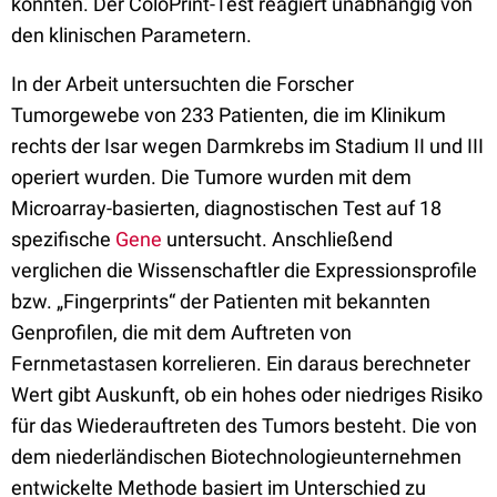
konnten. Der ColoPrint-Test reagiert unabhängig von
den klinischen Parametern.
In der Arbeit untersuchten die Forscher
Tumorgewebe von 233 Patienten, die im Klinikum
rechts der Isar wegen Darmkrebs im Stadium II und III
operiert wurden. Die Tumore wurden mit dem
Microarray-basierten, diagnostischen Test auf 18
spezifische
Gene
untersucht. Anschließend
verglichen die Wissenschaftler die Expressionsprofile
bzw. „Fingerprints“ der Patienten mit bekannten
Genprofilen, die mit dem Auftreten von
Fernmetastasen korrelieren. Ein daraus berechneter
Wert gibt Auskunft, ob ein hohes oder niedriges Risiko
für das Wiederauftreten des Tumors besteht. Die von
dem niederländischen Biotechnologieunternehmen
entwickelte Methode basiert im Unterschied zu