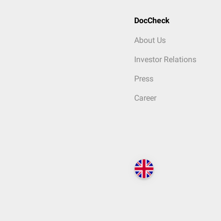
DocCheck
About Us
Investor Relations
Press
Career