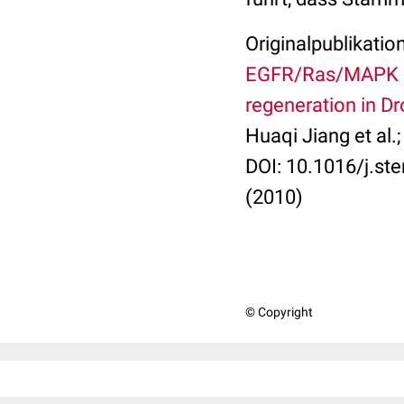
Originalpublikation
EGFR/Ras/MAPK sig
regeneration in Dr
Huaqi Jiang et al.;
DOI: 10.1016/j.st
(2010)
© Copyright