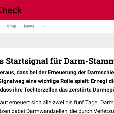
Shop
News
es Startsignal für Darm-Stam
eraus, dass bei der Erneuerung der Darmschl
ignalweg eine wichtige Rolle spielt: Er regt 
 dass ihre Tochterzellen das zerstörte Darmepi
ut erneuert sich alle zwei bis fünf Tage. Dar
tzen dabei Darmwandzellen, die durch Verletz