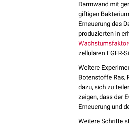
Darmwand mit gene
giftigen Bakteriu
Erneuerung des Da
produzierten in 
Wachstumsfaktor
zellulären EGFR-S
Weitere Experimen
Botenstoffe Ras,
dazu, sich zu tei
zeigen, dass der 
Erneuerung und de
Weitere Schritte 