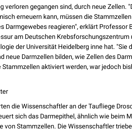
 verloren gegangen sind, durch neue Zellen. "
isch erneuern kann, müssen die Stammzellen
es Darmgewebes reagieren", erklärt Professor B
essur am Deutschen Krebsforschungszentrum
logie der Universität Heidelberg inne hat. "Sie d
d neue Darmzellen bilden, wie Zellen des Darm
e Stammzellen aktiviert werden, war jedoch bi
ter
ten die Wissenschaftler an der Taufliege Droso
euert sich das Darmepithel, ähnlich wie beim 
e von Stammzellen. Die Wissenschaftler trieben