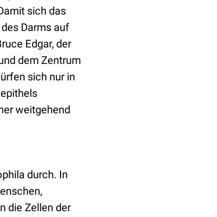
Damit sich das
 des Darms auf
ruce Edgar, der
 und dem Zentrum
ürfen sich nur in
epithels
sher weitgehend
phila durch. In
Menschen,
 die Zellen der