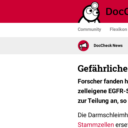
Community
Flexikon
DocCheck News
Gefährlich
Forscher fanden h
zelleigene EGFR-S
zur Teilung an, so
Die Darmschleimha
Stammzellen
erse