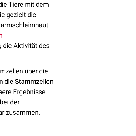
ie Tiere mit dem
 gezielt die
 Darmschleimhaut
n
 die Aktivität des
mzellen über die
en die Stammzellen
nsere Ergebnisse
bei der
dgar zusammen.