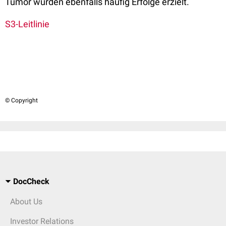
Tumor würden ebenfalls häufig Erfolge erzielt.
S3-Leitlinie
© Copyright
DocCheck
About Us
Investor Relations