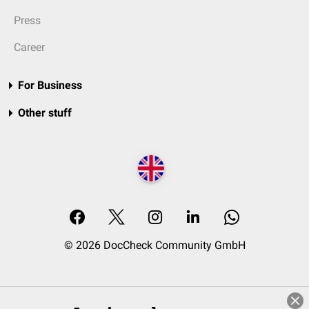
Press
Career
For Business
Other stuff
© 2026 DocCheck Community GmbH