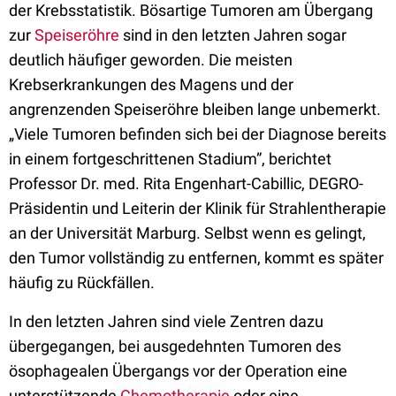
der Krebsstatistik. Bösartige Tumoren am Übergang
zur
Speiseröhre
sind in den letzten Jahren sogar
deutlich häufiger geworden. Die meisten
Krebserkrankungen des Magens und der
angrenzenden Speiseröhre bleiben lange unbemerkt.
„Viele Tumoren befinden sich bei der Diagnose bereits
in einem fortgeschrittenen Stadium”, berichtet
Professor Dr. med. Rita Engenhart-Cabillic, DEGRO-
Präsidentin und Leiterin der Klinik für Strahlentherapie
an der Universität Marburg. Selbst wenn es gelingt,
den Tumor vollständig zu entfernen, kommt es später
häufig zu Rückfällen.
In den letzten Jahren sind viele Zentren dazu
übergegangen, bei ausgedehnten Tumoren des
ösophagealen Übergangs vor der Operation eine
unterstützende
Chemotherapie
oder eine