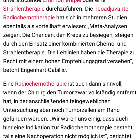
Strahlentherapie
durchzuführen. Die
neoadjuvante
Radiochemotherapie
hat sich in mehreren Studien
ebenfalls als vorteilhaft erwiesen: „Meta-Analysen
zeigen: Die Chancen, den Krebs zu besiegen, steigen
durch den Einsatz einer kombinierten Chemo- und
Strahlentherapie. Die Leitlinien haben die Therapie zu
Recht mit einem hohen Empfehlungsgrad versehen“,
betont Engenhart-Cabillic.
Eine
Radiochemotherapie
ist auch dann sinnvoll,
wenn der Chirurg den Tumor zwar vollständig entfernt
hat, in der anschließenden feingeweblichen
Untersuchung aber noch Tumorzellen am Rand
gefunden werden. „Wir waren uns einig, dass auch
hier eine Indikation zur Radiochemotherapie besteht,
falls eine Nachoperation nicht möglich ist”, berichtet