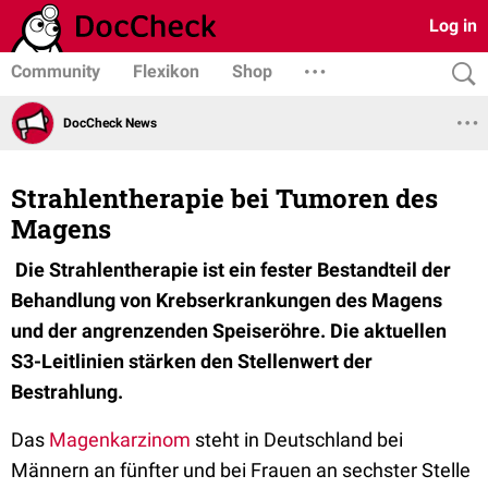
Log in
Community
Flexikon
Shop
DocCheck News
Strahlentherapie bei Tumoren des
Magens
Die Strahlentherapie ist ein fester Bestandteil der
Behandlung von Krebserkrankungen des Magens
und der angrenzenden Speiseröhre. Die aktuellen
S3-Leitlinien stärken den Stellenwert der
Bestrahlung.
Das
Magenkarzinom
steht in Deutschland bei
Männern an fünfter und bei Frauen an sechster Stelle