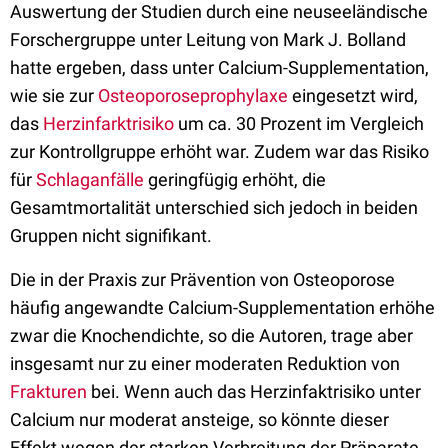
Auswertung der Studien durch eine neuseeländische
Forschergruppe unter Leitung von Mark J. Bolland
hatte ergeben, dass unter Calcium-Supplementation,
wie sie zur
Osteoporoseprophylaxe
eingesetzt wird,
das
Herzinfarktrisiko
um ca. 30 Prozent im Vergleich
zur Kontrollgruppe erhöht war. Zudem war das Risiko
für
Schlaganfälle
geringfügig erhöht, die
Gesamtmortalität unterschied sich jedoch in beiden
Gruppen nicht signifikant.
Die in der Praxis zur Prävention von Osteoporose
häufig angewandte Calcium-Supplementation erhöhe
zwar die Knochendichte, so die Autoren, trage aber
insgesamt nur zu einer moderaten Reduktion von
Frakturen
bei. Wenn auch das Herzinfaktrisiko unter
Calcium nur moderat ansteige, so könnte dieser
Effekt wegen der starken Verbreitung der Präparate