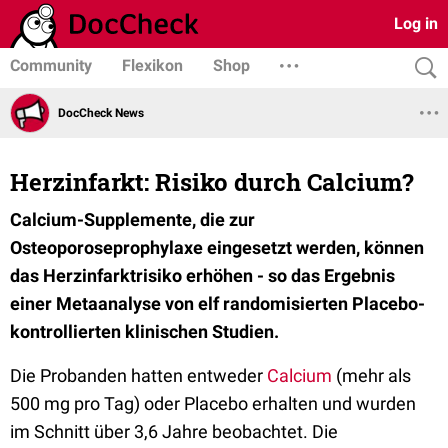
Log in
Community
Flexikon
Shop
DocCheck News
Herzinfarkt: Risiko durch Calcium?
Calcium-Supplemente, die zur
Osteoporoseprophylaxe eingesetzt werden, können
das Herzinfarktrisiko erhöhen - so das Ergebnis
einer Metaanalyse von elf randomisierten Placebo-
kontrollierten klinischen Studien.
Die Probanden hatten entweder
Calcium
(mehr als
500 mg pro Tag) oder Placebo erhalten und wurden
im Schnitt über 3,6 Jahre beobachtet. Die