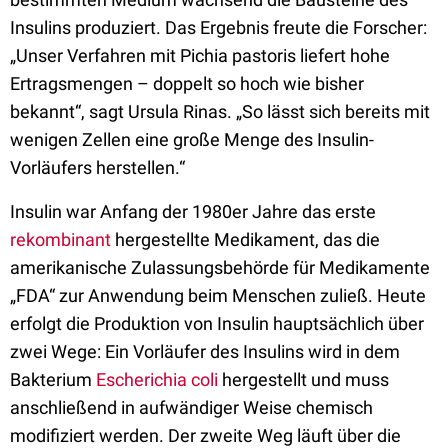
Insulins produziert. Das Ergebnis freute die Forscher:
„Unser Verfahren mit Pichia pastoris liefert hohe
Ertragsmengen – doppelt so hoch wie bisher
bekannt“, sagt Ursula Rinas. „So lässt sich bereits mit
wenigen Zellen eine große Menge des Insulin-
Vorläufers herstellen.“
Insulin war Anfang der 1980er Jahre das erste
rekombinant
hergestellte Medikament, das die
amerikanische Zulassungsbehörde für Medikamente
„FDA“ zur Anwendung beim Menschen zuließ. Heute
erfolgt die Produktion von Insulin hauptsächlich über
zwei Wege: Ein Vorläufer des Insulins wird in dem
Bakterium
Escherichia coli
hergestellt und muss
anschließend in aufwändiger Weise chemisch
modifiziert werden. Der zweite Weg läuft über die