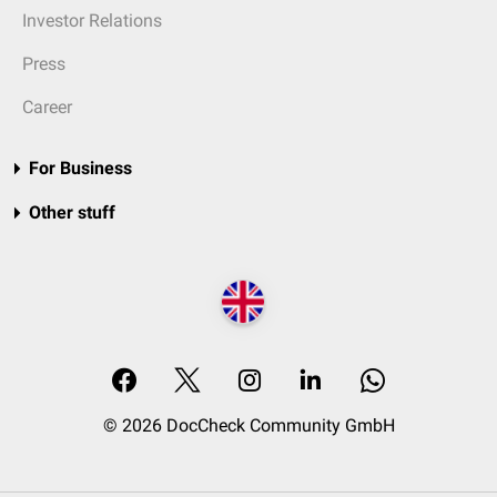
Investor Relations
Press
Career
For Business
Other stuff
© 2026 DocCheck Community GmbH