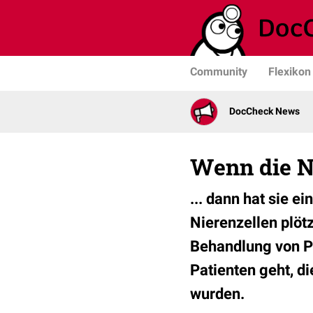
Community
Flexikon
DocCheck News
Wenn die Ni
... dann hat sie 
Nierenzellen plötz
Behandlung von Pa
Patienten geht, di
wurden.