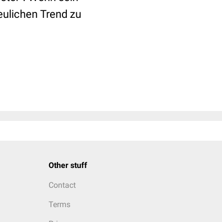
reulichen Trend zu
Other stuff
Contact
Terms