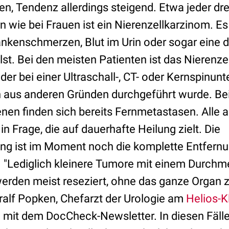
n, Tendenz allerdings steigend. Etwa jeder dre
wie bei Frauen ist ein Nierenzellkarzinom. Es 
kenschmerzen, Blut im Urin oder sogar eine d
st. Bei den meisten Patienten ist das Nierenz
 der bei einer Ultraschall-, CT- oder Kernspinun
ich aus anderen Gründen durchgeführt wurde. B
ffenen finden sich bereits Fernmetastasen. All
in Frage, die auf dauerhafte Heilung zielt. Die
g ist im Moment noch die komplette Entfernu
. "Lediglich kleinere Tumore mit einem Durchm
werden meist reseziert, ohne das ganze Organ z
Gralf Popken, Chefarzt der Urologie am
Helios-K
mit dem DocCheck-Newsletter. In diesen Fälle