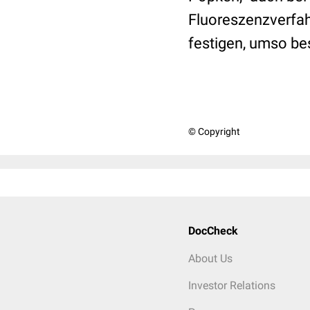
Fluoreszenzverfahr
festigen, umso be
© Copyright
DocCheck
About Us
Investor Relations