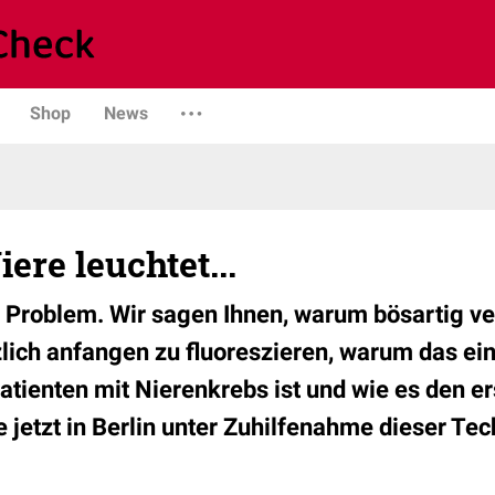
Shop
News
ere leuchtet...
ein Problem. Wir sagen Ihnen, warum bösartig v
lich anfangen zu fluoreszieren, warum das eine
tienten mit Nierenkrebs ist und wie es den e
e jetzt in Berlin unter Zuhilfenahme dieser Tec