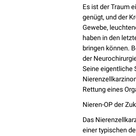
Es ist der Traum e
genügt, und der K
Gewebe, leuchtend
haben in den letz
bringen können. B
der Neurochirurgi
Seine eigentliche
Nierenzellkarzino
Rettung eines Org
Nieren-OP der Zuku
Das Nierenzellkar
einer typischen de