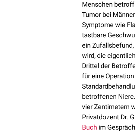
Menschen betroffe
Tumor bei Männern 
Symptome wie Flan
tastbare Geschwul
ein Zufallsbefund,
wird, die eigentl
Drittel der Betro
für eine Operation 
Standardbehandlun
betroffenen Niere
vier Zentimetern 
Privatdozent Dr. 
Buch
im Gespräch 