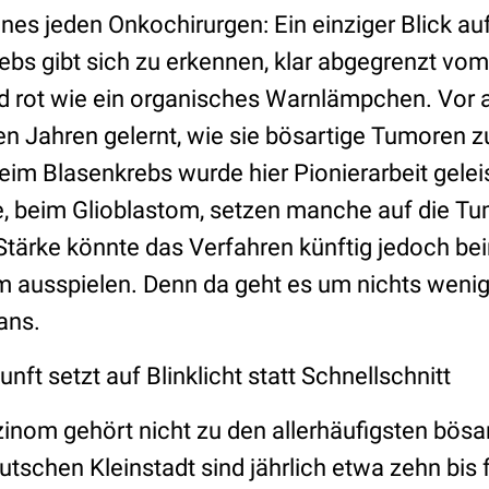
ines jeden Onkochirurgen: Ein einziger Blick a
rebs gibt sich zu erkennen, klar abgegrenzt v
 rot wie ein organisches Warnlämpchen. Vor 
ten Jahren gelernt, wie sie bösartige Tumoren 
eim Blasenkrebs wurde hier Pionierarbeit gelei
e, beim Glioblastom, setzen manche auf die T
 Stärke könnte das Verfahren künftig jedoch be
m ausspielen. Denn da geht es um nichts wenig
ans.
nft setzt auf Blinklicht statt Schnellschnitt
zinom gehört nicht zu den allerhäufigsten bösa
utschen Kleinstadt sind jährlich etwa zehn bis