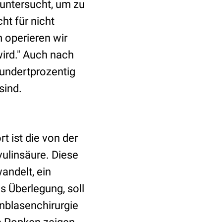
untersucht, um zu
ht für nicht
 operieren wir
wird." Auch nach
undertprozentig
sind.
t ist die von der
ulinsäure. Diese
andelt, ein
s Überlegung, soll
nblasenchirurgie