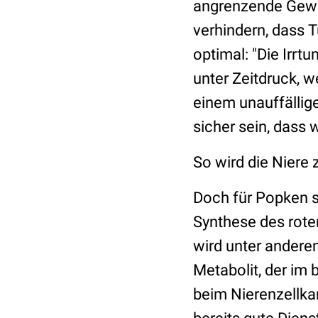
angrenzende Geweb
verhindern, dass 
optimal: "Die Irrt
unter Zeitdruck, w
einem unauffällig
sicher sein, dass w
So wird die Niere
Doch für Popken si
Synthese des rote
wird unter andere
Metabolit, der im 
beim Nierenzellka