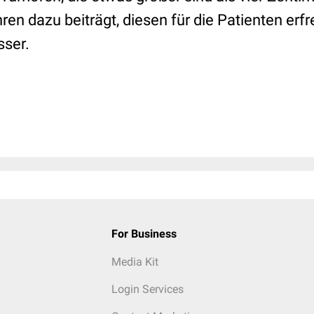
en dazu beiträgt, diesen für die Patienten erf
sser.
For Business
Media Kit
Login Services