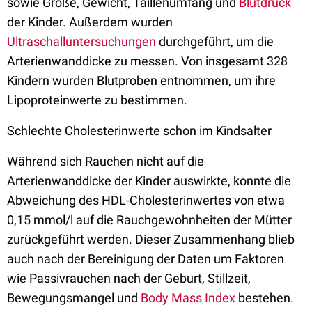
sowie Größe, Gewicht, Taillenumfang und
Blutdruck
der Kinder. Außerdem wurden
Ultraschalluntersuchungen
durchgeführt, um die
Arterienwanddicke zu messen. Von insgesamt 328
Kindern wurden Blutproben entnommen, um ihre
Lipoproteinwerte zu bestimmen.
Schlechte Cholesterinwerte schon im Kindsalter
Während sich Rauchen nicht auf die
Arterienwanddicke der Kinder auswirkte, konnte die
Abweichung des HDL-Cholesterinwertes von etwa
0,15 mmol/l auf die Rauchgewohnheiten der Mütter
zurückgeführt werden. Dieser Zusammenhang blieb
auch nach der Bereinigung der Daten um Faktoren
wie Passivrauchen nach der Geburt, Stillzeit,
Bewegungsmangel und
Body Mass Index
bestehen.