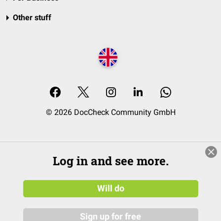
Other stuff
© 2026 DocCheck Community GmbH
Log in and see more.
Will do
Sign up for free