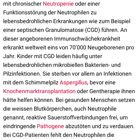
mit chronischer
Neutropenie
oder einer
Funktionsstörung der Neutrophilen zu
lebensbedrohlichen Erkrankungen wie zum Beispiel
einer septischen Granulomatose (CGD) führen. An
dieser angeborenen Immunschwächekrankheit
erkrankt weltweit eins von 70’000 Neugeborenen pro
Jahr. Kinder mit CGD leiden häufig unter
lebensbedrohlichen mikrobiellen Bakterien- und
Pilzinfektionen. Sie sterben vor allem an Infektionen
mit dem Schimmelpilz
Aspergillus
, bevor eine
Knochenmarktransplantation
oder Gentherapie ihnen
hätte helfen können. Bei gesunden Menschen setzen
die weissen Blutkörperchen, auch Neutrophile
genannt, reaktive Sauerstoffverbindungen frei, um
eindringende
Pathogene
abzutöten und zu verdauen.
Bei CGD-Patienten fehlt den Neutrophilen die