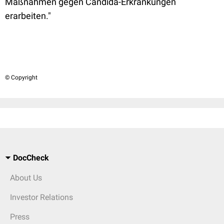
Maßnahmen gegen Candida-Erkrankungen
erarbeiten."
© Copyright
DocCheck
About Us
Investor Relations
Press