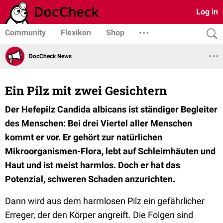
Log in
Community
Flexikon
Shop
DocCheck News
Ein Pilz mit zwei Gesichtern
Der Hefepilz Candida albicans ist ständiger Begleiter
des Menschen: Bei drei Viertel aller Menschen
kommt er vor. Er gehört zur natürlichen
Mikroorganismen-Flora, lebt auf Schleimhäuten und
Haut und ist meist harmlos. Doch er hat das
Potenzial, schweren Schaden anzurichten.
Dann wird aus dem harmlosen Pilz ein gefährlicher
Erreger, der den Körper angreift. Die Folgen sind