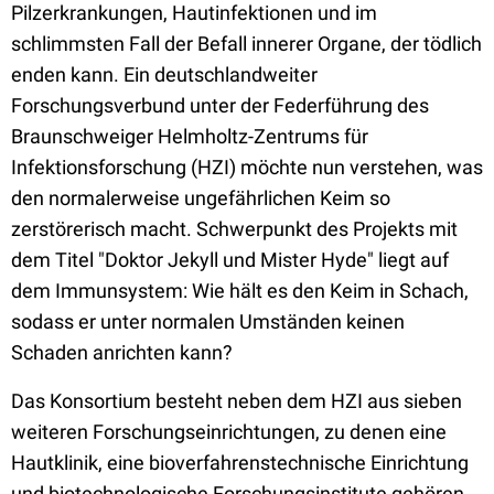
Pilzerkrankungen, Hautinfektionen und im
schlimmsten Fall der Befall innerer Organe, der tödlich
enden kann. Ein deutschlandweiter
Forschungsverbund unter der Federführung des
Braunschweiger Helmholtz-Zentrums für
Infektionsforschung (HZI) möchte nun verstehen, was
den normalerweise ungefährlichen Keim so
zerstörerisch macht. Schwerpunkt des Projekts mit
dem Titel "Doktor Jekyll und Mister Hyde" liegt auf
dem Immunsystem: Wie hält es den Keim in Schach,
sodass er unter normalen Umständen keinen
Schaden anrichten kann?
Das Konsortium besteht neben dem HZI aus sieben
weiteren Forschungseinrichtungen, zu denen eine
Hautklinik, eine bioverfahrenstechnische Einrichtung
und biotechnologische Forschungsinstitute gehören.