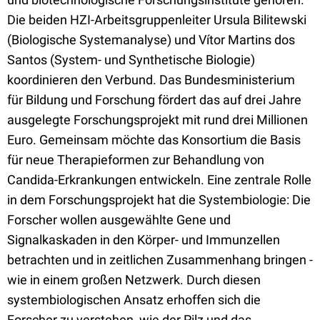
Die beiden HZI-Arbeitsgruppenleiter Ursula Bilitewski
(Biologische Systemanalyse) und Vítor Martins dos
Santos (System- und Synthetische Biologie)
koordinieren den Verbund. Das Bundesministerium
für Bildung und Forschung fördert das auf drei Jahre
ausgelegte Forschungsprojekt mit rund drei Millionen
Euro. Gemeinsam möchte das Konsortium die Basis
für neue Therapieformen zur Behandlung von
Candida-Erkrankungen entwickeln. Eine zentrale Rolle
in dem Forschungsprojekt hat die Systembiologie: Die
Forscher wollen ausgewählte Gene und
Signalkaskaden in den Körper- und Immunzellen
betrachten und in zeitlichen Zusammenhang bringen -
wie in einem großen Netzwerk. Durch diesen
systembiologischen Ansatz erhoffen sich die
Forscher zu verstehen, wie der Pilz und das