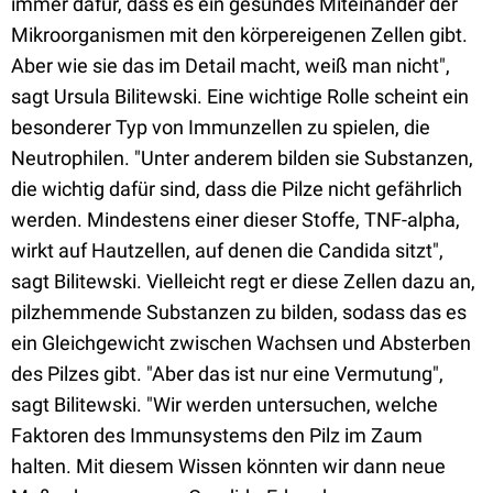
immer dafür, dass es ein gesundes Miteinander der
Mikroorganismen mit den körpereigenen Zellen gibt.
Aber wie sie das im Detail macht, weiß man nicht",
sagt Ursula Bilitewski. Eine wichtige Rolle scheint ein
besonderer Typ von Immunzellen zu spielen, die
Neutrophilen. "Unter anderem bilden sie Substanzen,
die wichtig dafür sind, dass die Pilze nicht gefährlich
werden. Mindestens einer dieser Stoffe, TNF-alpha,
wirkt auf Hautzellen, auf denen die Candida sitzt",
sagt Bilitewski. Vielleicht regt er diese Zellen dazu an,
pilzhemmende Substanzen zu bilden, sodass das es
ein Gleichgewicht zwischen Wachsen und Absterben
des Pilzes gibt. "Aber das ist nur eine Vermutung",
sagt Bilitewski. "Wir werden untersuchen, welche
Faktoren des Immunsystems den Pilz im Zaum
halten. Mit diesem Wissen könnten wir dann neue