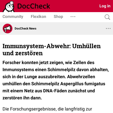
Log in
Community
Flexikon
Shop
DocCheck News
Immunsystem-Abwehr: Umhüllen
und zerstören
Forscher konnten jetzt zeigen, wie Zellen des
Immunsystems einen Schimmelpilz davon abhalten,
sich in der Lunge auszubreiten. Abwehrzellen
umhüllen den Schimmelpilz Aspergillus fumigatus
mit einem Netz aus DNA-Fäden zunächst und
zerstören ihn dann.
Die Forschungsergebnisse, die langfristig zur