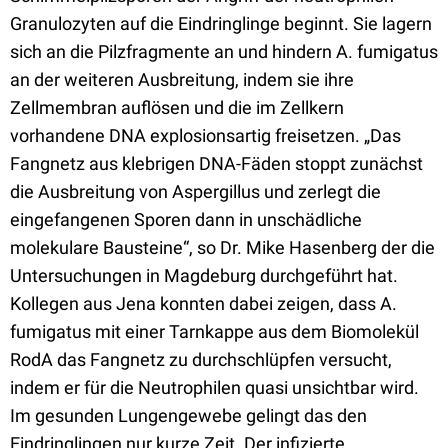
Granulozyten auf die Eindringlinge beginnt. Sie lagern
sich an die Pilzfragmente an und hindern A. fumigatus
an der weiteren Ausbreitung, indem sie ihre
Zellmembran auflösen und die im Zellkern
vorhandene DNA explosionsartig freisetzen. „Das
Fangnetz aus klebrigen DNA-Fäden stoppt zunächst
die Ausbreitung von Aspergillus und zerlegt die
eingefangenen Sporen dann in unschädliche
molekulare Bausteine“, so Dr. Mike Hasenberg der die
Untersuchungen in Magdeburg durchgeführt hat.
Kollegen aus Jena konnten dabei zeigen, dass A.
fumigatus mit einer Tarnkappe aus dem Biomolekül
RodA das Fangnetz zu durchschlüpfen versucht,
indem er für die Neutrophilen quasi unsichtbar wird.
Im gesunden Lungengewebe gelingt das den
Eindringlingen nur kurze Zeit. Der infizierte