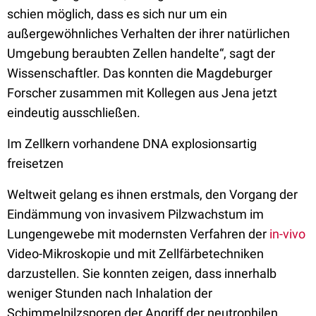
schien möglich, dass es sich nur um ein
außergewöhnliches Verhalten der ihrer natürlichen
Umgebung beraubten Zellen handelte“, sagt der
Wissenschaftler. Das konnten die Magdeburger
Forscher zusammen mit Kollegen aus Jena jetzt
eindeutig ausschließen.
Im Zellkern vorhandene DNA explosionsartig
freisetzen
Weltweit gelang es ihnen erstmals, den Vorgang der
Eindämmung von invasivem Pilzwachstum im
Lungengewebe mit modernsten Verfahren der
in-vivo
Video-Mikroskopie und mit Zellfärbetechniken
darzustellen. Sie konnten zeigen, dass innerhalb
weniger Stunden nach Inhalation der
Schimmelpilzsporen der Angriff der neutrophilen