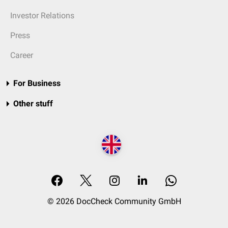
Investor Relations
Press
Career
For Business
Other stuff
© 2026 DocCheck Community GmbH