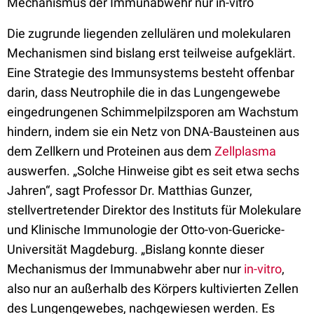
Mechanismus der Immunabwehr nur in-vitro
Die zugrunde liegenden zellulären und molekularen
Mechanismen sind bislang erst teilweise aufgeklärt.
Eine Strategie des Immunsystems besteht offenbar
darin, dass Neutrophile die in das Lungengewebe
eingedrungenen Schimmelpilzsporen am Wachstum
hindern, indem sie ein Netz von DNA-Bausteinen aus
dem Zellkern und Proteinen aus dem
Zellplasma
auswerfen. „Solche Hinweise gibt es seit etwa sechs
Jahren“, sagt Professor Dr. Matthias Gunzer,
stellvertretender Direktor des Instituts für Molekulare
und Klinische Immunologie der Otto-von-Guericke-
Universität Magdeburg. „Bislang konnte dieser
Mechanismus der Immunabwehr aber nur
in-vitro
,
also nur an außerhalb des Körpers kultivierten Zellen
des Lungengewebes, nachgewiesen werden. Es