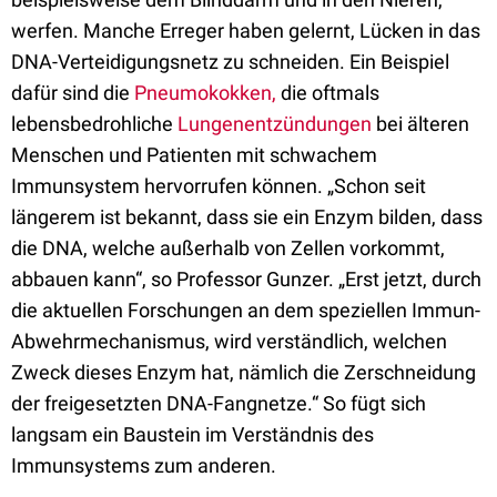
werfen. Manche Erreger haben gelernt, Lücken in das
DNA-Verteidigungsnetz zu schneiden. Ein Beispiel
dafür sind die
Pneumokokken,
die oftmals
lebensbedrohliche
Lungenentzündungen
bei älteren
Menschen und Patienten mit schwachem
Immunsystem hervorrufen können. „Schon seit
längerem ist bekannt, dass sie ein Enzym bilden, dass
die DNA, welche außerhalb von Zellen vorkommt,
abbauen kann“, so Professor Gunzer. „Erst jetzt, durch
die aktuellen Forschungen an dem speziellen Immun-
Abwehrmechanismus, wird verständlich, welchen
Zweck dieses Enzym hat, nämlich die Zerschneidung
der freigesetzten DNA-Fangnetze.“ So fügt sich
langsam ein Baustein im Verständnis des
Immunsystems zum anderen.