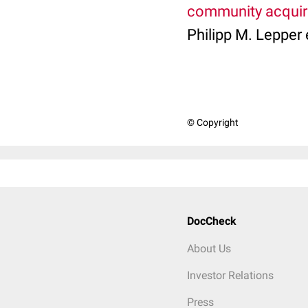
community acquir
Philipp M. Lepper e
© Copyright
DocCheck
About Us
Investor Relations
Press