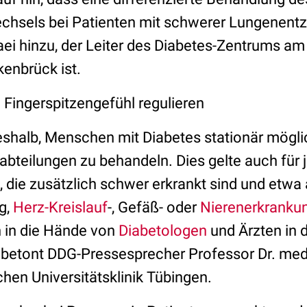
echsels bei Patienten mit schwerer Lungenen
haei hinzu, der Leiter des Diabetes-Zentrums am
enbrück ist.
l Fingerspitzengefühl regulieren
eshalb, Menschen mit Diabetes stationär möglic
habteilungen zu behandeln. Dies gelte auch für 
 die zusätzlich schwer erkrankt sind und etwa 
g,
Herz-Kreislauf
-, Gefäß- oder
Nierenerkranku
 in die Hände von
Diabetologen
und Ärzten in 
 betont DDG-Pressesprecher Professor Dr. med
hen Universitätsklinik Tübingen.