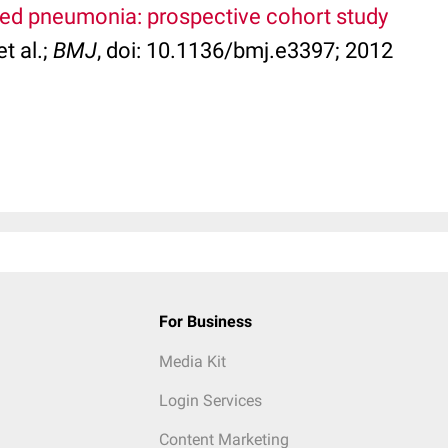
ed pneumonia: prospective cohort study
t al.;
BMJ
, doi: 10.1136/bmj.e3397; 2012
For Business
Media Kit
Login Services
Content Marketing