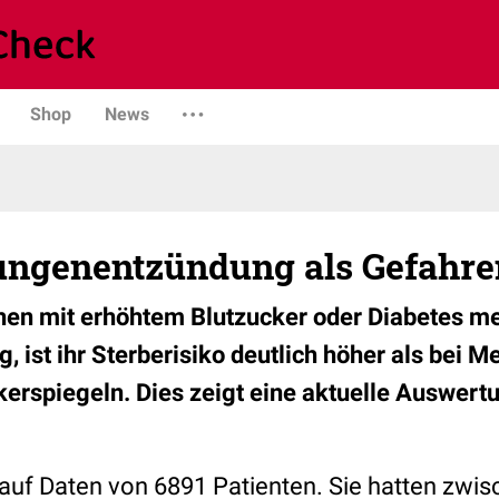
Shop
News
Lungenentzündung als Gefahr
n mit erhöhtem Blutzucker oder Diabetes mel
 ist ihr Sterberisiko deutlich höher als bei 
erspiegeln. Dies zeigt eine aktuelle Auswert
t auf Daten von 6891 Patienten. Sie hatten zwi