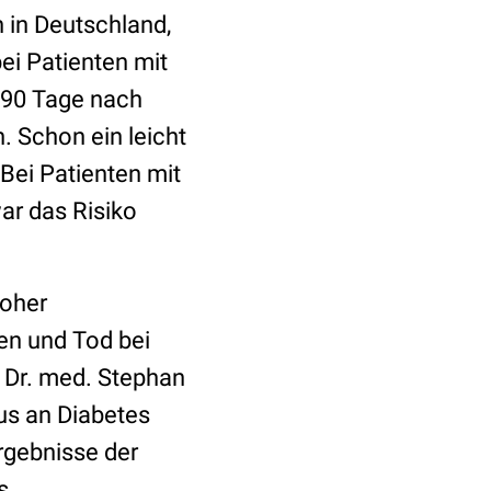
 in Deutschland,
ei Patienten mit
 90 Tage nach
 Schon ein leicht
 Bei Patienten mit
war das Risiko
hoher
en und Tod bei
 Dr. med. Stephan
us an Diabetes
Ergebnisse der
s