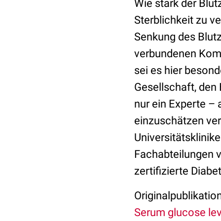
Wie stark der Blu
Sterblichkeit zu v
Senkung des Blutz
verbundenen Kompl
sei es hier besond
Gesellschaft, den 
nur ein Experte – 
einzuschätzen verm
Universitätsklini
Fachabteilungen vo
zertifizierte Diab
Originalpublikation
Serum glucose leve