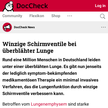
Log in
Community
Flexikon
Shop
DocCheck News
Winzige Schirmventile bei
überblähter Lunge
Rund eine Million Menschen in Deutschland leiden
unter einer überblähten Lunge. Es gibt nun jenseits
der lediglich symptom-bekämpfenden
medikamentösen Therapie ein minimal invasives
Verfahren, das die Lungenfunktion durch winzige
Schirmventile verbessern kann.
Betroffen vom
Lungenemphysem
sind starke