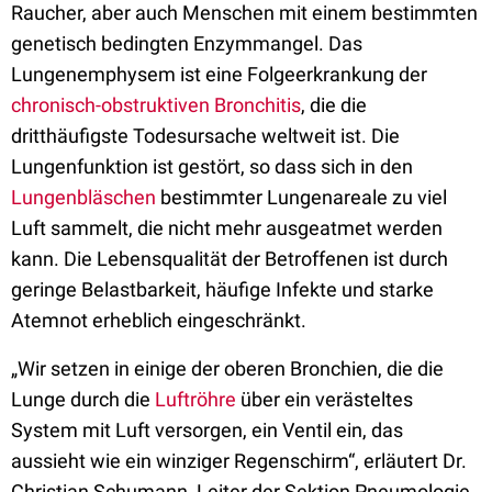
Raucher, aber auch Menschen mit einem bestimmten
genetisch bedingten Enzymmangel. Das
Lungenemphysem ist eine Folgeerkrankung der
chronisch-obstruktiven Bronchitis
, die die
dritthäufigste Todesursache weltweit ist. Die
Lungenfunktion ist gestört, so dass sich in den
Lungenbläschen
bestimmter Lungenareale zu viel
Luft sammelt, die nicht mehr ausgeatmet werden
kann. Die Lebensqualität der Betroffenen ist durch
geringe Belastbarkeit, häufige Infekte und starke
Atemnot erheblich eingeschränkt.
„Wir setzen in einige der oberen Bronchien, die die
Lunge durch die
Luftröhre
über ein verästeltes
System mit Luft versorgen, ein Ventil ein, das
aussieht wie ein winziger Regenschirm“, erläutert Dr.
Christian Schumann, Leiter der Sektion Pneumologie