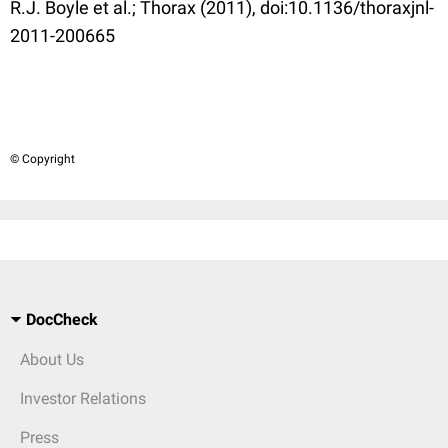
R.J. Boyle et al.; Thorax (2011), doi:10.1136/thoraxjnl-
2011-200665
© Copyright
DocCheck
About Us
Investor Relations
Press