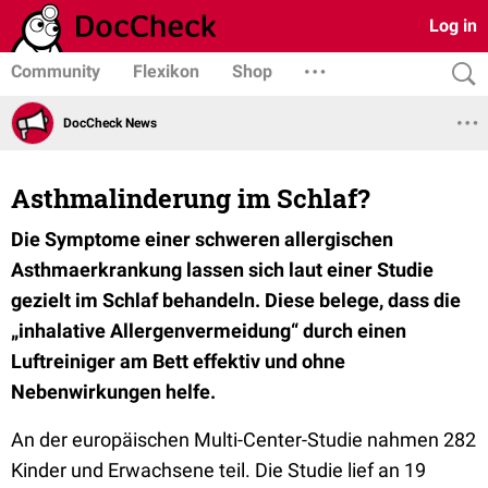
Log in
Community
Flexikon
Shop
DocCheck News
Asthmalinderung im Schlaf?
Die Symptome einer schweren allergischen
Asthmaerkrankung lassen sich laut einer Studie
gezielt im Schlaf behandeln. Diese belege, dass die
„inhalative Allergenvermeidung“ durch einen
Luftreiniger am Bett effektiv und ohne
Nebenwirkungen helfe.
An der europäischen Multi-Center-Studie nahmen 282
Kinder und Erwachsene teil. Die Studie lief an 19