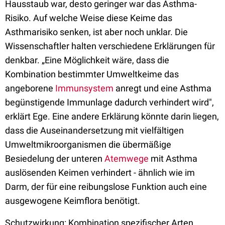
Hausstaub war, desto geringer war das Asthma-
Risiko. Auf welche Weise diese Keime das
Asthmarisiko senken, ist aber noch unklar. Die
Wissenschaftler halten verschiedene Erklärungen für
denkbar. „Eine Möglichkeit wäre, dass die
Kombination bestimmter Umweltkeime das
angeborene
Immunsystem
anregt und eine Asthma
begünstigende Immunlage dadurch verhindert wird",
erklärt Ege. Eine andere Erklärung könnte darin liegen,
dass die Auseinandersetzung mit vielfältigen
Umweltmikroorganismen die übermäßige
Besiedelung der unteren
Atemwege
mit Asthma
auslösenden Keimen verhindert - ähnlich wie im
Darm, der für eine reibungslose Funktion auch eine
ausgewogene Keimflora benötigt.
Schutzwirkung: Kombination spezifischer Arten