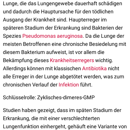
Lunge, die das Lungengewebe dauerhaft schädigen
und dadurch die Hauptursache für den tödlichen
Ausgang der Krankheit sind. Haupterreger im
späteren Stadium der Erkrankung sind Bakterien der
Spezies
Pseudomonas aeruginosa
. Da die Lunge der
meisten Betroffenen eine chronische Besiedelung mit
diesem Bakterium aufweist, ist vor allem die
Bekämpfung dieses
Krankheitserregers
wichtig.
Allerdings können mit klassischen
Antibiotika
nicht
alle Erreger in der Lunge abgetötet werden, was zum
chronischen Verlauf der
Infektion
führt.
Schlüsselrolle: Zyklisches-dimeres-GMP
Studien haben gezeigt, dass im späten Stadium der
Erkrankung, die mit einer verschlechterten
Lungenfunktion einhergeht, gehäuft eine Variante von