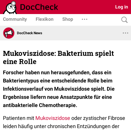
Log in
Community
Flexikon
Shop
DocCheck News
Mukoviszidose: Bakterium spielt
eine Rolle
Forscher haben nun herausgefunden, dass ein
Bakterientypus eine entscheidende Rolle beim
Infektionsverlauf von Mukoviszidose spielt. Die
Ergebnisse liefern neue Ansatzpunkte für eine
antibakterielle Chemotherapie.
Patienten mit
Mukoviszidose
oder zystischer Fibrose
leiden häufig unter chronischen Entzündungen der