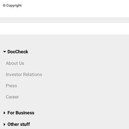
© Copyright
DocCheck
About Us
Investor Relations
Press
Career
For Business
Other stuff