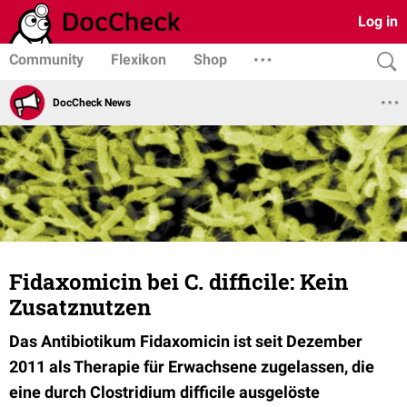
Log in
Community
Flexikon
Shop
DocCheck News
Fidaxomicin bei C. difficile: Kein
Zusatznutzen
Das Antibiotikum Fidaxomicin ist seit Dezember
2011 als Therapie für Erwachsene zugelassen, die
eine durch Clostridium difficile ausgelöste