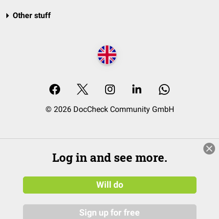
Other stuff
© 2026 DocCheck Community GmbH
Log in and see more.
Will do
Sign up for free