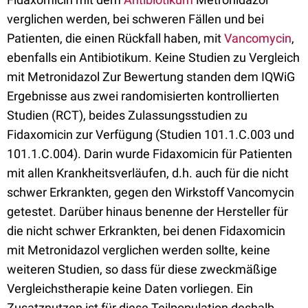
verglichen werden, bei schweren Fällen und bei
Patienten, die einen Rückfall haben, mit
Vancomycin
,
ebenfalls ein Antibiotikum. Keine Studien zu Vergleich
mit Metronidazol Zur Bewertung standen dem IQWiG
Ergebnisse aus zwei randomisierten kontrollierten
Studien (RCT), beides Zulassungsstudien zu
Fidaxomicin zur Verfügung (Studien 101.1.C.003 und
101.1.C.004). Darin wurde Fidaxomicin für Patienten
mit allen Krankheitsverläufen, d.h. auch für die nicht
schwer Erkrankten, gegen den Wirkstoff Vancomycin
getestet. Darüber hinaus benenne der Hersteller für
die nicht schwer Erkrankten, bei denen Fidaxomicin
mit Metronidazol verglichen werden sollte, keine
weiteren Studien, so dass für diese zweckmäßige
Vergleichstherapie keine Daten vorliegen. Ein
Zusatznutzen ist für diese Teilpopulation deshalb