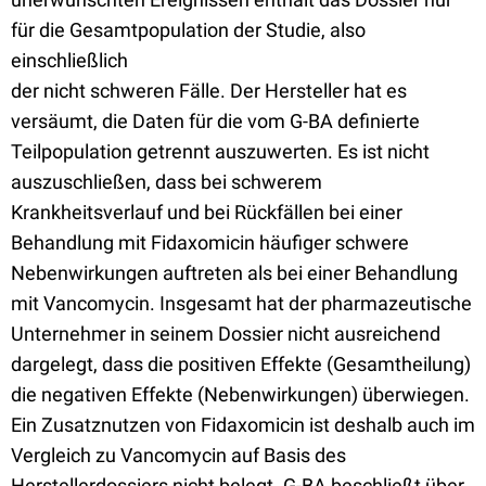
für die Gesamtpopulation der Studie, also
einschließlich
der nicht schweren Fälle. Der Hersteller hat es
versäumt, die Daten für die vom G-BA definierte
Teilpopulation getrennt auszuwerten. Es ist nicht
auszuschließen, dass bei schwerem
Krankheitsverlauf und bei Rückfällen bei einer
Behandlung mit Fidaxomicin häufiger schwere
Nebenwirkungen auftreten als bei einer Behandlung
mit Vancomycin. Insgesamt hat der pharmazeutische
Unternehmer in seinem Dossier nicht ausreichend
dargelegt, dass die positiven Effekte (Gesamtheilung)
die negativen Effekte (Nebenwirkungen) überwiegen.
Ein Zusatznutzen von Fidaxomicin ist deshalb auch im
Vergleich zu Vancomycin auf Basis des
Herstellerdossiers nicht belegt. G-BA beschließt über