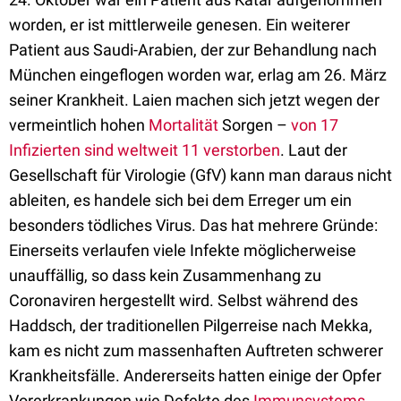
worden, er ist mittlerweile genesen. Ein weiterer
Patient aus Saudi-Arabien, der zur Behandlung nach
München eingeflogen worden war, erlag am 26. März
seiner Krankheit. Laien machen sich jetzt wegen der
vermeintlich hohen
Mortalität
Sorgen –
von 17
Infizierten sind weltweit 11 verstorben
. Laut der
Gesellschaft für Virologie (GfV) kann man daraus nicht
ableiten, es handele sich bei dem Erreger um ein
besonders tödliches Virus. Das hat mehrere Gründe:
Einerseits verlaufen viele Infekte möglicherweise
unauffällig, so dass kein Zusammenhang zu
Coronaviren hergestellt wird. Selbst während des
Haddsch, der traditionellen Pilgerreise nach Mekka,
kam es nicht zum massenhaften Auftreten schwerer
Krankheitsfälle. Andererseits hatten einige der Opfer
Vorerkrankungen wie Defekte des
Immunsystems
.