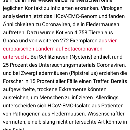
jeglichen Kontakt zu Infizierten erkranken. Virologen
analysierten jetzt das HCoV-EMC-Genom und fanden
Ähnlichkeiten zu Coronaviren, die in Fledermäusen
auftreten. Dazu wurde Kot von 4.758 Tieren aus
Ghana und von weiteren 272 Exemplaren a
us vier
europäischen Ländern auf Betacoronaviren
untersucht.
Bei Schlitznasen (Nycteris) enthielt rund
25 Prozent des Untersuchungsmaterials Coronaviren,
und bei Zwergfledermäusen (Pipistrellus) erzielten die
Forscher in 15 Prozent aller Fälle einen Treffer. Bereits
aufgewirbelte, trockene Exkremente könnten
ausreichen, um Menschen zu infizieren. Allerdings
unterscheiden sich HCoV-EMC-Isolate aus Patienten
von Pathogenen aus Fledermäusen. Wissenschaftler
vermuten, eine bislang nicht untersuchte Art könnte in
das Spiel