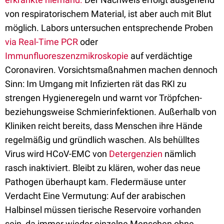
von respiratorischem Material, ist aber auch mit Blut
möglich. Labors untersuchen entsprechende Proben
via Real-Time PCR
oder
Immunfluoreszenzmikroskopie
auf verdächtige
Coronaviren. Vorsichtsmaßnahmen machen dennoch
Sinn: Im Umgang mit Infizierten rät das RKI zu
strengen Hygieneregeln und warnt vor Tröpfchen-
beziehungsweise Schmierinfektionen. Außerhalb von
Kliniken reicht bereits, dass Menschen ihre Hände
regelmäßig und gründlich waschen. Als behülltes
Virus wird HCoV-EMC von
Detergenzien
nämlich
rasch inaktiviert. Bleibt zu klären, woher das neue
Pathogen überhaupt kam. Fledermäuse unter
Verdacht Eine Vermutung: Auf der arabischen
Halbinsel müssen tierische Reservoire vorhanden
sein, da immer wieder einzelne Menschen ohne