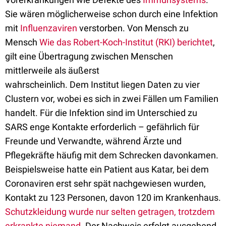
Sie wären möglicherweise schon durch eine Infektion
mit
Influenzaviren
verstorben. Von Mensch zu
Mensch
Wie das Robert-Koch-Institut (RKI) berichtet
,
gilt eine Übertragung zwischen Menschen
mittlerweile als äußerst
wahrscheinlich. Dem Institut liegen Daten zu vier
Clustern vor, wobei es sich in zwei Fällen um Familien
handelt. Für die Infektion sind im Unterschied zu
SARS enge Kontakte erforderlich – gefährlich für
Freunde und Verwandte, während Ärzte und
Pflegekräfte häufig mit dem Schrecken davonkamen.
Beispielsweise hatte ein Patient aus Katar, bei dem
Coronaviren erst sehr spät nachgewiesen wurden,
Kontakt zu 123 Personen, davon 120 im Krankenhaus.
Schutzkleidung wurde nur selten getragen, trotzdem
erkrankte niemand.
Der Nachweis erfolgt ausgehend