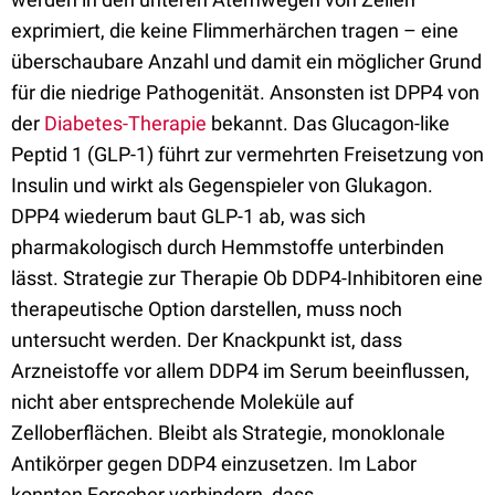
exprimiert, die keine Flimmerhärchen tragen – eine
überschaubare Anzahl und damit ein möglicher Grund
für die niedrige Pathogenität. Ansonsten ist DPP4 von
der
Diabetes-Therapie
bekannt. Das Glucagon-like
Peptid 1 (GLP-1) führt zur vermehrten Freisetzung von
Insulin und wirkt als Gegenspieler von Glukagon.
DPP4 wiederum baut GLP-1 ab, was sich
pharmakologisch durch Hemmstoffe unterbinden
lässt. Strategie zur Therapie Ob DDP4-Inhibitoren eine
therapeutische Option darstellen, muss noch
untersucht werden. Der Knackpunkt ist, dass
Arzneistoffe vor allem DDP4 im Serum beeinflussen,
nicht aber entsprechende Moleküle auf
Zelloberflächen. Bleibt als Strategie, monoklonale
Antikörper gegen DDP4 einzusetzen. Im Labor
konnten Forscher verhindern, dass