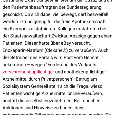
den Patientenbeauftragten der Bundesregierung
geschickt. Ob sich dabei viel bewegt, darf bezweifelt
werden. Grund genug für die freie Apothekerschaft,
ein Exempel zu statuieren. Kollegen erstatteten bei
der Staatsanwaltschaft Zwickau Anzeige gegen einen
Patienten. Dieser hatte über eBay versucht,
Enoxaparin-Natrium (Clexane®) zu veräußern. Auch
der Betreiber des Portals wird Post vom Gericht
bekommen – wegen "Förderung des Verkaufs
verschreibungspflichtiger
und apothekenpflichtiger
Arzneimittel durch Privatpersonen". Betrug am
Sozialsystem Generell stellt sich die Frage, wieso
Patienten wichtige Arzneimittel online veräußern,
anstatt diese selbst einzunehmen. Bei manchen
Auktionen sind Hinweise zu finden, dass
entsprechende Präparate nicht vertragen wurden. Ob