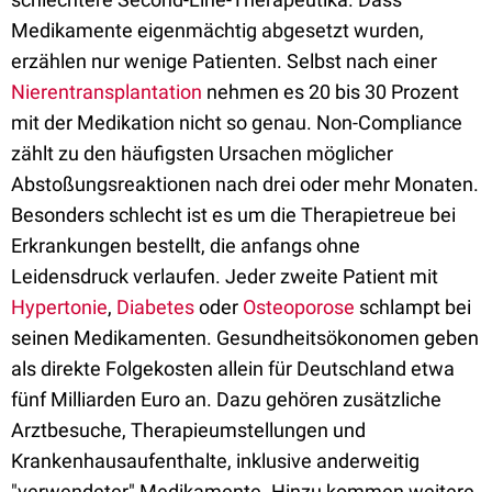
Medikamente eigenmächtig abgesetzt wurden,
erzählen nur wenige Patienten. Selbst nach einer
Nierentransplantation
nehmen es 20 bis 30 Prozent
mit der Medikation nicht so genau. Non-Compliance
zählt zu den häufigsten Ursachen möglicher
Abstoßungsreaktionen nach drei oder mehr Monaten.
Besonders schlecht ist es um die Therapietreue bei
Erkrankungen bestellt, die anfangs ohne
Leidensdruck verlaufen. Jeder zweite Patient mit
Hypertonie
,
Diabetes
oder
Osteoporose
schlampt bei
seinen Medikamenten. Gesundheitsökonomen geben
als direkte Folgekosten allein für Deutschland etwa
fünf Milliarden Euro an. Dazu gehören zusätzliche
Arztbesuche, Therapieumstellungen und
Krankenhausaufenthalte, inklusive anderweitig
"verwendeter" Medikamente. Hinzu kommen weitere