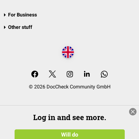
For Business
Other stuff
© 2026 DocCheck Community GmbH
Log in and see more.
Will do