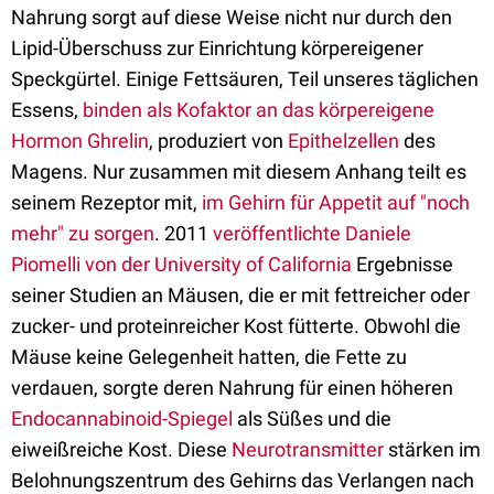
Nahrung sorgt auf diese Weise nicht nur durch den
Lipid-Überschuss zur Einrichtung körpereigener
Speckgürtel. Einige Fettsäuren, Teil unseres täglichen
Essens,
binden als Kofaktor an das körpereigene
Hormon Ghrelin
, produziert von
Epithelzellen
des
Magens. Nur zusammen mit diesem Anhang teilt es
seinem Rezeptor mit,
im Gehirn für Appetit auf "noch
mehr" zu sorgen
. 2011
veröffentlichte Daniele
Piomelli von der University of California
Ergebnisse
seiner Studien an Mäusen, die er mit fettreicher oder
zucker- und proteinreicher Kost fütterte. Obwohl die
Mäuse keine Gelegenheit hatten, die Fette zu
verdauen, sorgte deren Nahrung für einen höheren
Endocannabinoid-Spiegel
als Süßes und die
eiweißreiche Kost. Diese
Neurotransmitter
stärken im
Belohnungszentrum des Gehirns das Verlangen nach