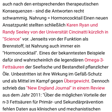
auch nach den entsprechenden therapeutischen
Konsequenzen - sind die Antworten recht
schwammig. Nahrung = Hormoncocktail Einen neuen
Ansatzpunkt stellten schließlich
Karen Ryan und
Randy Seeley von der Universität Cincinatti kürzlich in
"Science"
vor. Jenseits von der Funktion als
Brennstoff, ist Nahrung auch immer ein
"Hormoncocktail". Eines der bekanntesten Beispiele
dafür sind wahrscheinlich die legendären
Omega-3-
Fettsäuren
der Seefische und Bestandteil pflanzlicher
Öle. Unbestritten ist ihre Wirkung im Gefäß-Schutz
und als Mittel im Kampf gegen
Übergewicht
. Dennoch
schrieb das
"New England Journal" in einem Review
aus dem Jahr 2011: "Über die möglichen Vorteile der
n-3 Fettsäuren für Primär- und Sekundärprävention
fehlen Daten aus klinischen und mechanistischen