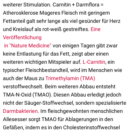
weiterer Stimulation. Carnitin + Darmflora =
Atherosklerose Mageres Fleisch mit geringem
Fettanteil galt sehr lange als viel gesünder für Herz
und Kreislauf als rot-weiß gestreiftes.
Eine
Veröffentlichung
in "Nature Medicine"
von einigen Tagen gibt zwar
keine Entlastung für das Fett, zeigt aber einen
weiteren wichtigen Mitspieler auf.
L-Carnitin
, ein
typischer Fleischbestandteil, wird im Menschen wie
auch der Maus zu
Trimethylamin (TMA)
verstoffwechselt. Beim weiteren Abbau entsteht
TMA-N-Oxid (TMAO). Diesen Abbau erledigt jedoch
nicht der Säuger-Stoffwechsel, sondern spezialisierte
Darmbakterien
. Im fleischgewohnten menschlichen
Allesesser sorgt TMAO für Ablagerungen in den
Gefäßen, indem es in den Cholesterinstoffwechsel