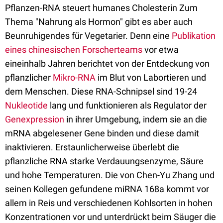
Pflanzen-RNA steuert humanes Cholesterin Zum
Thema "Nahrung als Hormon" gibt es aber auch
Beunruhigendes für Vegetarier. Denn eine
Publikation
eines chinesischen Forscherteams
vor etwa
eineinhalb Jahren berichtet von der Entdeckung von
pflanzlicher
Mikro-RNA
im Blut von Labortieren und
dem Menschen. Diese RNA-Schnipsel sind 19-24
Nukleotide
lang und funktionieren als Regulator der
Genexpression
in ihrer Umgebung, indem sie an die
mRNA abgelesener Gene binden und diese damit
inaktivieren. Erstaunlicherweise überlebt die
pflanzliche RNA starke Verdauungsenzyme, Säure
und hohe Temperaturen. Die von Chen-Yu Zhang und
seinen Kollegen gefundene miRNA 168a kommt vor
allem in Reis und verschiedenen Kohlsorten in hohen
Konzentrationen vor und unterdrückt beim Säuger die