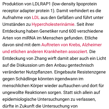
Produktion von LDLRAP1 (low-density lipoprotein
receptor adapter protein 1). Damit verhindert es die
Aufnahme von
LDL
aus den Gefäßen und führt unter
Umständen zu
Hypercholesterinämie
. Seit ihrer
Entdeckung haben Genetiker rund 600 verschiedene
Arten von miRNA im Menschen gefunden. Etliche
davon sind mit dem
Auftreten von Krebs, Alzheimer
und etlichen anderen Krankheiten assoziiert
. Die
Entdeckung von Zhang wirft damit aber auch ein Licht
auf die Diskussion um den Anbau gentechnisch
veränderter Nutzpflanzen. Eingebaute Resistenzgene
gegen Schädlinge könnten irgendwann im
menschlichen Körper wieder auftauchen und dort für
ungewollte Reaktionen sorgen. Statt sich allein auf
epidemiologische Untersuchungen zu verlassen,
dürfte in Zukunft die Untersuchung von