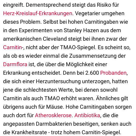
eingreift. Dementsprechend steigt das Risiko für
Herz-Kreislauf-Erkrankungen
. Vegetarier umgehen
dieses Problem. Selbst bei hohen Carnitingaben wie
in den Experimenten von Stanley Hazen aus dem
amerikanischen Cleveland steigt bei ihnen zwar der
Carnitin
-, nicht aber der TMAO-Spiegel. Es scheint so,
als ob es wieder einmal die Zusammensetzung der
Darmflora
ist, die über die Möglichkeit einer
Erkrankung entscheidet. Denn bei 2.600
Probanden
,
die sich einer Herzuntersuchung unterzogen, hatten
jene die schlechtesten Werte, bei denen sowohl
Carnitin als auch TMAO erhöht waren. Ähnliches gilt
übrigens auch für Mäuse. Hohe Carnitingaben sorgen
auch dort für
Atherosklerose
.
Antibiotika
, die die
angepassten Darmbakterien beseitigen, senken auch
die Krankheitsrate - trotz hohem Carnitin-Spiegel.