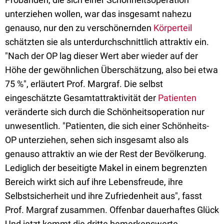
unterziehen wollen, war das insgesamt nahezu
genauso, nur den zu verschönernden
Körperteil
schätzten sie als unterdurchschnittlich attraktiv ein.
"Nach der OP lag dieser Wert aber wieder auf der
Höhe der gewöhnlichen Überschätzung, also bei etwa
75 %", erläutert Prof. Margraf. Die selbst
eingeschätzte Gesamtattraktivität der
Patienten
veränderte sich durch die Schönheitsoperation nur
unwesentlich. "Patienten, die sich einer Schönheits-
OP unterziehen, sehen sich insgesamt also als
genauso attraktiv an wie der Rest der Bevölkerung.
Lediglich der beseitigte Makel in einem begrenzten
Bereich wirkt sich auf ihre Lebensfreude, ihre
Selbstsicherheit und ihre Zufriedenheit aus", fasst
Prof. Margraf zusammen. Offenbar dauerhaftes Glück
Und jetzt kommt die dritte bemerkenswerte