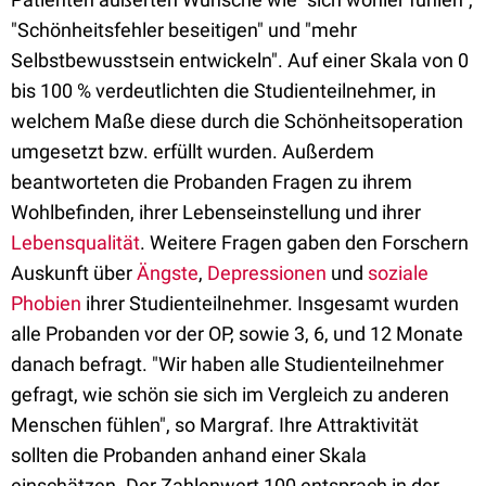
"Schönheitsfehler beseitigen" und "mehr
Selbstbewusstsein entwickeln". Auf einer Skala von 0
bis 100 % verdeutlichten die Studienteilnehmer, in
welchem Maße diese durch die Schönheitsoperation
umgesetzt bzw. erfüllt wurden. Außerdem
beantworteten die Probanden Fragen zu ihrem
Wohlbefinden, ihrer Lebenseinstellung und ihrer
Lebensqualität
. Weitere Fragen gaben den Forschern
Auskunft über
Ängste
,
Depressionen
und
soziale
Phobien
ihrer Studienteilnehmer. Insgesamt wurden
alle Probanden vor der OP, sowie 3, 6, und 12 Monate
danach befragt. "Wir haben alle Studienteilnehmer
gefragt, wie schön sie sich im Vergleich zu anderen
Menschen fühlen", so Margraf. Ihre Attraktivität
sollten die Probanden anhand einer Skala
einschätzen. Der Zahlenwert 100 entsprach in der