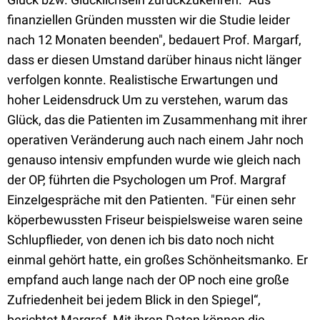
finanziellen Gründen mussten wir die Studie leider
nach 12 Monaten beenden", bedauert Prof. Margarf,
dass er diesen Umstand darüber hinaus nicht länger
verfolgen konnte. Realistische Erwartungen und
hoher Leidensdruck Um zu verstehen, warum das
Glück, das die Patienten im Zusammenhang mit ihrer
operativen Veränderung auch nach einem Jahr noch
genauso intensiv empfunden wurde wie gleich nach
der OP, führten die Psychologen um Prof. Margraf
Einzelgespräche mit den Patienten. "Für einen sehr
köperbewussten Friseur beispielsweise waren seine
Schlupflieder, von denen ich bis dato noch nicht
einmal gehört hatte, ein großes Schönheitsmanko. Er
empfand auch lange nach der OP noch eine große
Zufriedenheit bei jedem Blick in den Spiegel“,
berichtet Margraf. Mit ihren Daten können die