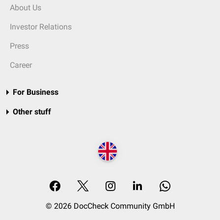
About Us
Investor Relations
Press
Career
For Business
Other stuff
© 2026 DocCheck Community GmbH