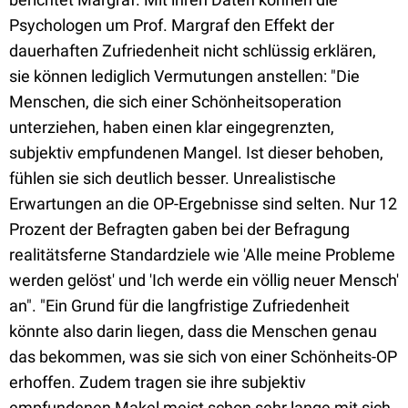
Psychologen um Prof. Margraf den Effekt der
dauerhaften Zufriedenheit nicht schlüssig erklären,
sie können lediglich Vermutungen anstellen: "Die
Menschen, die sich einer Schönheitsoperation
unterziehen, haben einen klar eingegrenzten,
subjektiv empfundenen Mangel. Ist dieser behoben,
fühlen sie sich deutlich besser. Unrealistische
Erwartungen an die OP-Ergebnisse sind selten. Nur 12
Prozent der Befragten gaben bei der Befragung
realitätsferne Standardziele wie 'Alle meine Probleme
werden gelöst' und 'Ich werde ein völlig neuer Mensch'
an". "Ein Grund für die langfristige Zufriedenheit
könnte also darin liegen, dass die Menschen genau
das bekommen, was sie sich von einer Schönheits-OP
erhoffen. Zudem tragen sie ihre subjektiv
empfundenen Makel meist schon sehr lange mit sich