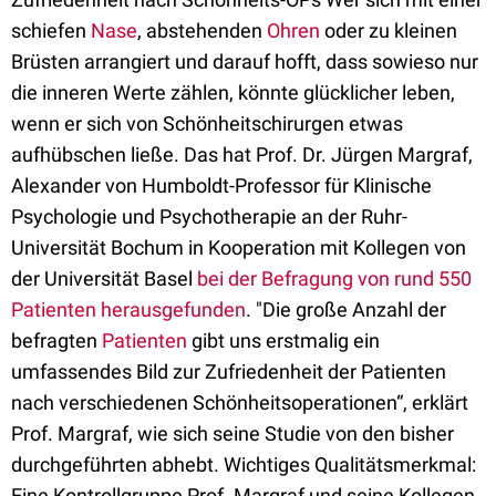
schiefen
Nase
, abstehenden
Ohren
oder zu kleinen
Brüsten arrangiert und darauf hofft, dass sowieso nur
die inneren Werte zählen, könnte glücklicher leben,
wenn er sich von Schönheitschirurgen etwas
aufhübschen ließe. Das hat Prof. Dr. Jürgen Margraf,
Alexander von Humboldt-Professor für Klinische
Psychologie und Psychotherapie an der Ruhr-
Universität Bochum in Kooperation mit Kollegen von
der Universität Basel
bei der Befragung von rund 550
Patienten herausgefunden
. "Die große Anzahl der
befragten
Patienten
gibt uns erstmalig ein
umfassendes Bild zur Zufriedenheit der Patienten
nach verschiedenen Schönheitsoperationen“, erklärt
Prof. Margraf, wie sich seine Studie von den bisher
durchgeführten abhebt. Wichtiges Qualitätsmerkmal:
Eine Kontrollgruppe Prof. Margraf und seine Kollegen