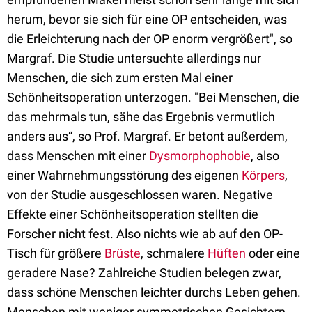
herum, bevor sie sich für eine OP entscheiden, was
die Erleichterung nach der OP enorm vergrößert", so
Margraf. Die Studie untersuchte allerdings nur
Menschen, die sich zum ersten Mal einer
Schönheitsoperation unterzogen. "Bei Menschen, die
das mehrmals tun, sähe das Ergebnis vermutlich
anders aus“, so Prof. Margraf. Er betont außerdem,
dass Menschen mit einer
Dysmorphophobie
, also
einer Wahrnehmungsstörung des eigenen
Körpers
,
von der Studie ausgeschlossen waren. Negative
Effekte einer Schönheitsoperation stellten die
Forscher nicht fest. Also nichts wie ab auf den OP-
Tisch für größere
Brüste
, schmalere
Hüften
oder eine
geradere Nase? Zahlreiche Studien belegen zwar,
dass schöne Menschen leichter durchs Leben gehen.
Menschen mit weniger symmetrischen Gesichtern