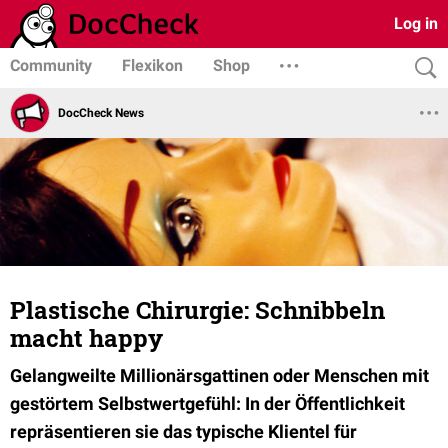
Log in
Community
Flexikon
Shop
DocCheck News
Plastische Chirurgie: Schnibbeln
macht happy
Gelangweilte Millionärsgattinen oder Menschen mit
gestörtem Selbstwertgefühl: In der Öffentlichkeit
repräsentieren sie das typische Klientel für