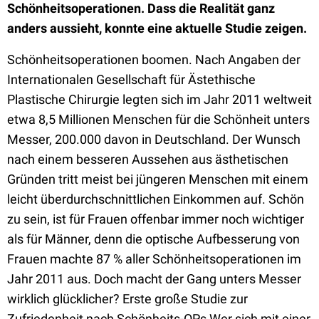
Schönheitsoperationen. Dass die Realität ganz
anders aussieht, konnte eine aktuelle Studie zeigen.
Schönheitsoperationen boomen. Nach Angaben der
Internationalen Gesellschaft für Ästethische
Plastische Chirurgie legten sich im Jahr 2011 weltweit
etwa 8,5 Millionen Menschen für die Schönheit unters
Messer, 200.000 davon in Deutschland. Der Wunsch
nach einem besseren Aussehen aus ästhetischen
Gründen tritt meist bei jüngeren Menschen mit einem
leicht überdurchschnittlichen Einkommen auf. Schön
zu sein, ist für Frauen offenbar immer noch wichtiger
als für Männer, denn die optische Aufbesserung von
Frauen machte 87 % aller Schönheitsoperationen im
Jahr 2011 aus. Doch macht der Gang unters Messer
wirklich glücklicher? Erste große Studie zur
Zufriedenheit nach Schönheits-OPs Wer sich mit einer