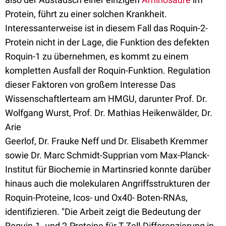
Protein, führt zu einer solchen Krankheit.
Interessanterweise ist in diesem Fall das Roquin-2-
Protein nicht in der Lage, die Funktion des defekten
Roquin-1 zu übernehmen, es kommt zu einem
kompletten Ausfall der Roquin-Funktion. Regulation
dieser Faktoren von großem Interesse Das
Wissenschaftlerteam am HMGU, darunter Prof. Dr.
Wolfgang Wurst, Prof. Dr. Mathias Heikenwälder, Dr.
Arie
Geerlof, Dr. Frauke Neff und Dr. Elisabeth Kremmer
sowie Dr. Marc Schmidt-Supprian vom Max-Planck-
Institut für Biochemie in Martinsried konnte darüber
hinaus auch die molekularen Angriffsstrukturen der
Roquin-Proteine, Icos- und Ox40- Boten-RNAs,
identifizieren. "Die Arbeit zeigt die Bedeutung der
Roquin-1- und 2-Proteine für T-Zell-Differenzierung in