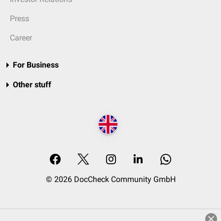
Press
Career
For Business
Other stuff
© 2026 DocCheck Community GmbH