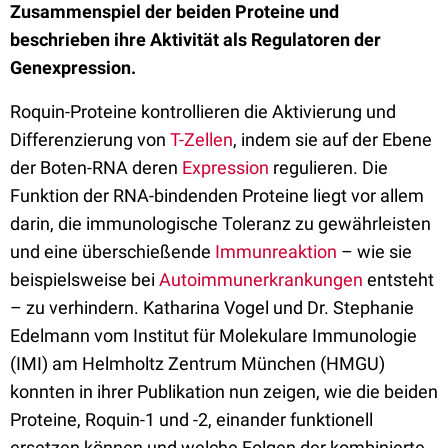
Zusammenspiel der beiden Proteine und
beschrieben ihre Aktivität als Regulatoren der
Genexpression.
Roquin-Proteine kontrollieren die Aktivierung und
Differenzierung von
T-Zellen
, indem sie auf der Ebene
der Boten-RNA deren
Expression
regulieren. Die
Funktion der RNA-bindenden Proteine liegt vor allem
darin, die immunologische Toleranz zu gewährleisten
und eine überschießende
Immunreaktion
– wie sie
beispielsweise bei
Autoimmunerkrankungen
entsteht
– zu verhindern. Katharina Vogel und Dr. Stephanie
Edelmann vom Institut für Molekulare Immunologie
(IMI) am Helmholtz Zentrum München (HMGU)
konnten in ihrer Publikation nun zeigen, wie die beiden
Proteine, Roquin-1 und -2, einander funktionell
ersetzen können und welche Folgen der kombinierte