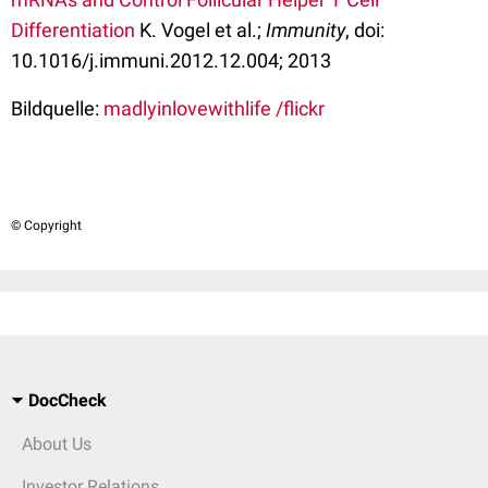
Differentiation
K. Vogel et al.;
Immunity
, doi:
10.1016/j.immuni.2012.12.004; 2013
Bildquelle:
madlyinlovewithlife /flickr
© Copyright
DocCheck
About Us
Investor Relations