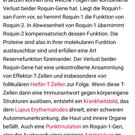
Verlust beider Roquin-Gene hat. Liegt die Roquin1-
san-Form vor, so hemmt Roquin-1 die Funktion von
Roquin-2. In Abwesenheit von Roquin-1 übernimmt
Roquin-2 kompensatorisch dessen Funktion. Die
Proteine sind also in ihrer molekularen Funktion
austauschbar sind und erfüllen eine Art
Reservefunktion füreinander. Der Verlust beider
Roquin-Gene hat eine unkontrollierte Ansammlung
von Effektor-T-Zellen und insbesondere von
follikulären
Helfer-T-Zellen
zur Folge. Wenn diese T-
Zellen dann eine Immunantwort gegen körpereigene
Strukturen auslösen, entsteht ein
Krankheitsbild
, das
dem
Lupus Erythematodes
ähnelt, einer schweren
Autoimmunerkrankung, die Haut und innere Organe
befällt. Auch eine
Punktmutation
im Roquin-1-Gen,
also der Austausch einer einzigen
Aminosäure
im