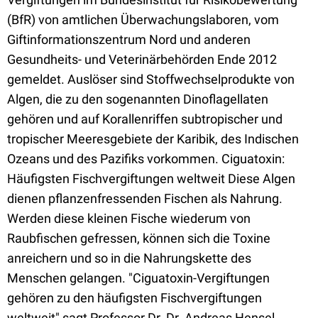
(BfR) von amtlichen Überwachungslaboren, vom
Giftinformationszentrum Nord und anderen
Gesundheits- und Veterinärbehörden Ende 2012
gemeldet. Auslöser sind Stoffwechselprodukte von
Algen, die zu den sogenannten Dinoflagellaten
gehören und auf Korallenriffen subtropischer und
tropischer Meeresgebiete der Karibik, des Indischen
Ozeans und des Pazifiks vorkommen. Ciguatoxin:
Häufigsten Fischvergiftungen weltweit Diese Algen
dienen pflanzenfressenden Fischen als Nahrung.
Werden diese kleinen Fische wiederum von
Raubfischen gefressen, können sich die Toxine
anreichern und so in die Nahrungskette des
Menschen gelangen. "Ciguatoxin-Vergiftungen
gehören zu den häufigsten Fischvergiftungen
weltweit" sagt Professor Dr. Dr. Andreas Hensel,