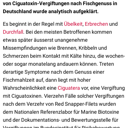
von Ciguatoxin-Vergiftungen nach Fischgenuss in
Deutschland wurde analytisch aufgeklärt.
Es beginnt in der Regel mit
Übelkeit
,
Erbrechen
und
Durchfall
. Bei den meisten Betroffenen kommen
etwas später äusserst unangenehme
Missempfindungen wie Brennen, Kribbeln und
Schmerzen beim Kontakt mit Kälte hinzu, die wochen-
oder sogar monatelang andauern können. Treten
derartige Symptome nach dem Genuss einer
Fischmahlzeit auf, dann liegt mit hoher
Wahrscheinlichkeit eine
Ciguatera
vor, eine Vergiftung
mit Ciguatoxinen. Vierzehn Fälle solcher Vergiftungen
nach dem Verzehr von Red Snapper-Filets wurden
dem Nationalen Referenzlabor für Marine Biotoxine
und der Dokumentations- und Bewertungsstelle für
Vergiftungen im Bundesinstitut für Risikobewertung