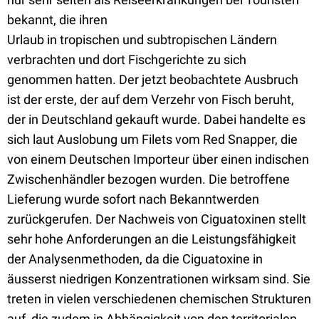
bekannt, die ihren
Urlaub in tropischen und subtropischen Ländern
verbrachten und dort Fischgerichte zu sich
genommen hatten. Der jetzt beobachtete Ausbruch
ist der erste, der auf dem Verzehr von Fisch beruht,
der in Deutschland gekauft wurde. Dabei handelte es
sich laut Auslobung um Filets vom Red Snapper, die
von einem Deutschen Importeur über einen indischen
Zwischenhändler bezogen wurden. Die betroffene
Lieferung wurde sofort nach Bekanntwerden
zurückgerufen. Der Nachweis von Ciguatoxinen stellt
sehr hohe Anforderungen an die Leistungsfähigkeit
der Analysenmethoden, da die Ciguatoxine in
äusserst niedrigen Konzentrationen wirksam sind. Sie
treten in vielen verschiedenen chemischen Strukturen
auf, die zudem in Abhängigkeit von den territorialen