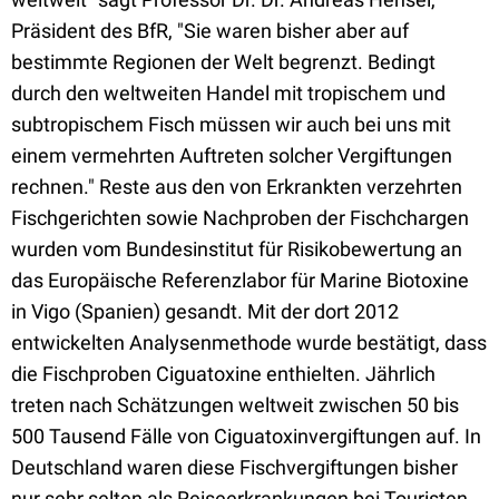
Präsident des BfR, "Sie waren bisher aber auf
bestimmte Regionen der Welt begrenzt. Bedingt
durch den weltweiten Handel mit tropischem und
subtropischem Fisch müssen wir auch bei uns mit
einem vermehrten Auftreten solcher Vergiftungen
rechnen." Reste aus den von Erkrankten verzehrten
Fischgerichten sowie Nachproben der Fischchargen
wurden vom Bundesinstitut für Risikobewertung an
das Europäische Referenzlabor für Marine Biotoxine
in Vigo (Spanien) gesandt. Mit der dort 2012
entwickelten Analysenmethode wurde bestätigt, dass
die Fischproben Ciguatoxine enthielten. Jährlich
treten nach Schätzungen weltweit zwischen 50 bis
500 Tausend Fälle von Ciguatoxinvergiftungen auf. In
Deutschland waren diese Fischvergiftungen bisher
nur sehr selten als Reiseerkrankungen bei Touristen