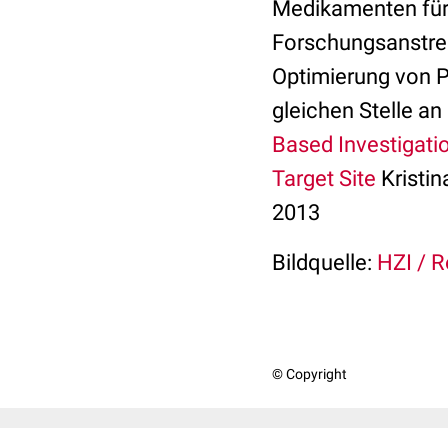
Medikamenten für 
Forschungsanstren
Optimierung von P
gleichen Stelle an
Based Investigati
Target Site
Kristin
2013
Bildquelle:
HZI / 
© Copyright