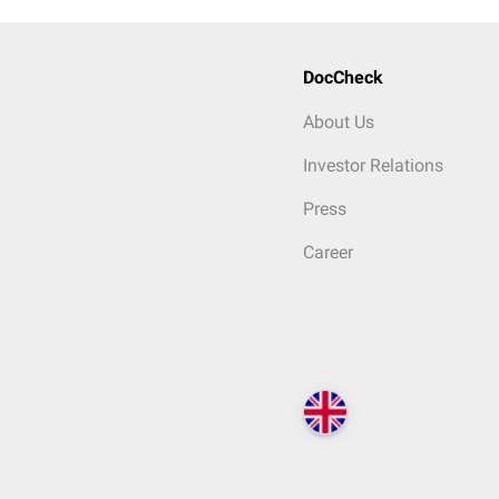
DocCheck
About Us
Investor Relations
Press
Career