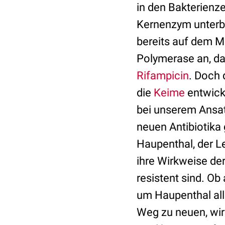
in den Bakterienze
Kernenzym unterbi
bereits auf dem M
Polymerase an, da
Rifampicin
. Doch 
die
Keime
entwic
bei unserem Ansatz
neuen Antibiotika
Haupenthal, der Le
ihre Wirkweise der
resistent sind. Ob
um Haupenthal all
Weg zu neuen, wir