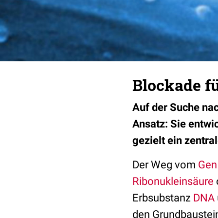
Blockade fü
Auf der Suche nac
Ansatz: Sie entwi
gezielt ein zentr
Der Weg vom
Gen
Ribonukleinsäure
Erbsubstanz
DNA
den Grundbaustein