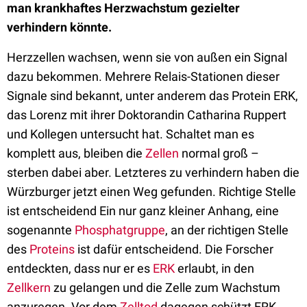
man krankhaftes Herzwachstum gezielter
verhindern könnte.
Herzzellen wachsen, wenn sie von außen ein Signal
dazu bekommen. Mehrere Relais-Stationen dieser
Signale sind bekannt, unter anderem das Protein ERK,
das Lorenz mit ihrer Doktorandin Catharina Ruppert
und Kollegen untersucht hat. Schaltet man es
komplett aus, bleiben die
Zellen
normal groß –
sterben dabei aber. Letzteres zu verhindern haben die
Würzburger jetzt einen Weg gefunden. Richtige Stelle
ist entscheidend Ein nur ganz kleiner Anhang, eine
sogenannte
Phosphatgruppe
, an der richtigen Stelle
des
Proteins
ist dafür entscheidend. Die Forscher
entdeckten, dass nur er es
ERK
erlaubt, in den
Zellkern
zu gelangen und die Zelle zum Wachstum
anzuregen. Vor dem
Zelltod
dagegen schützt ERK