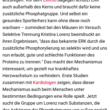
auch außerhalb des Kerns und braucht dafür keine
zusätzliche Phosphatgruppe. Und selbst ein
gesundes Sportlerherz kann ohne diese noch
wachsen – zumindest bei den Mäusen im Versuch.
Selektive Trennung Kristina Lorenz beeindruckt an
ihren Ergebnissen, "dass das bekannte ERK durch die
zusätzliche Phosphorylierung so selektiv wird und uns
nun erlaubt, gute und schlechte Funktionen des
Proteins zu trennen." Das macht den Mechanismus
interessant, um gezielt nur krankhaftes
Herzwachstum zu verhindern. Erste Studien
zusammen mit
Kardiologen
zeigen, dass dieser
Mechanismus auch beim Menschen unter
bestimmten Bedingungen eine Rolle spielt. Jetzt
sucht die Gruppe um Lorenz nach Substanzen, die
das Anhängen der Phosphatgruppe von außen gezielt