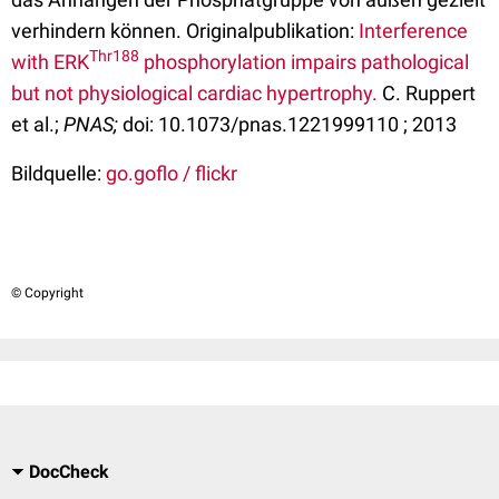
verhindern können. Originalpublikation:
Interference
Thr188
with ERK
phosphorylation impairs pathological
but not physiological cardiac hypertrophy.
C. Ruppert
et al.;
PNAS;
doi: 10.1073/pnas.1221999110 ; 2013
Bildquelle:
go.goflo / flickr
© Copyright
DocCheck