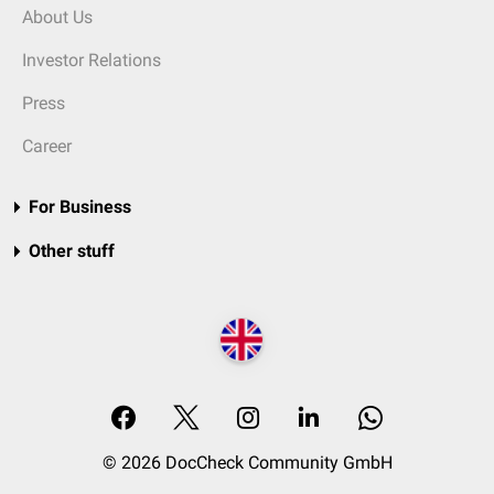
About Us
Investor Relations
Press
Career
For Business
Other stuff
© 2026 DocCheck Community GmbH