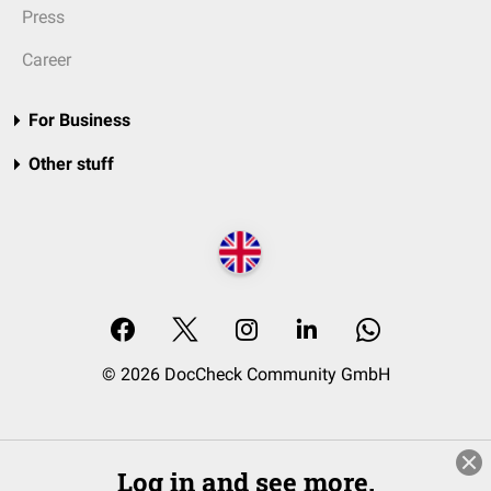
Press
Career
For Business
Other stuff
© 2026 DocCheck Community GmbH
Log in and see more.