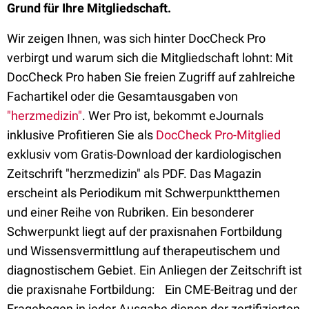
Grund für Ihre Mitgliedschaft.
Wir zeigen Ihnen, was sich hinter DocCheck Pro
verbirgt und warum sich die Mitgliedschaft lohnt: Mit
DocCheck Pro haben Sie freien Zugriff auf zahlreiche
Fachartikel oder die Gesamtausgaben von
"herzmedizin"
. Wer Pro ist, bekommt eJournals
inklusive Profitieren Sie als
DocCheck Pro-Mitglied
exklusiv vom Gratis-Download der kardiologischen
Zeitschrift "herzmedizin" als PDF. Das Magazin
erscheint als Periodikum mit Schwerpunktthemen
und einer Reihe von Rubriken. Ein besonderer
Schwerpunkt liegt auf der praxisnahen Fortbildung
und Wissensvermittlung auf therapeutischem und
diagnostischem Gebiet. Ein Anliegen der Zeitschrift ist
die praxisnahe Fortbildung: Ein CME-Beitrag und der
Fragebogen in jeder Ausgabe dienen der zertifizierten