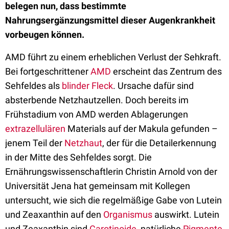
belegen nun, dass bestimmte
Nahrungsergänzungsmittel dieser Augenkrankheit
vorbeugen können.
AMD führt zu einem erheblichen Verlust der Sehkraft.
Bei fortgeschrittener
AMD
erscheint das Zentrum des
Sehfeldes als
blinder Fleck
. Ursache dafür sind
absterbende Netzhautzellen. Doch bereits im
Frühstadium von AMD werden Ablagerungen
extrazellulären
Materials auf der Makula gefunden –
jenem Teil der
Netzhaut
, der für die Detailerkennung
in der Mitte des Sehfeldes sorgt. Die
Ernährungswissenschaftlerin Christin Arnold von der
Universität Jena hat gemeinsam mit Kollegen
untersucht, wie sich die regelmäßige Gabe von Lutein
und Zeaxanthin auf den
Organismus
auswirkt. Lutein
und Zeaxanthin sind
Carotinoide
, natürliche
Pigmente