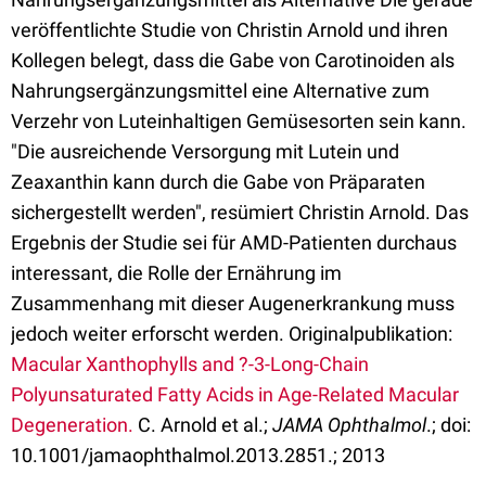
veröffentlichte Studie von Christin Arnold und ihren
Kollegen belegt, dass die Gabe von Carotinoiden als
Nahrungsergänzungsmittel eine Alternative zum
Verzehr von Luteinhaltigen Gemüsesorten sein kann.
"Die ausreichende Versorgung mit Lutein und
Zeaxanthin kann durch die Gabe von Präparaten
sichergestellt werden", resümiert Christin Arnold. Das
Ergebnis der Studie sei für AMD-Patienten durchaus
interessant, die Rolle der Ernährung im
Zusammenhang mit dieser Augenerkrankung muss
jedoch weiter erforscht werden. Originalpublikation:
Macular Xanthophylls and ?-3-Long-Chain
Polyunsaturated Fatty Acids in Age-Related Macular
Degeneration.
C. Arnold et al.;
JAMA Ophthalmol
.
; doi:
10.1001/jamaophthalmol.2013.2851.; 2013