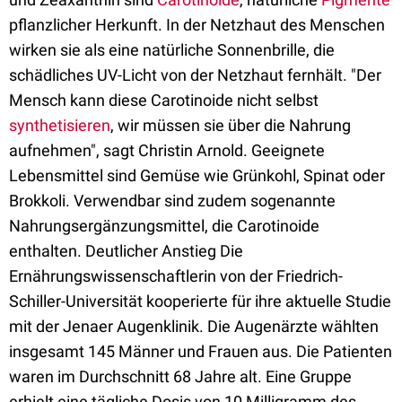
pflanzlicher Herkunft. In der Netzhaut des Menschen
wirken sie als eine natürliche Sonnenbrille, die
schädliches UV-Licht von der Netzhaut fernhält. "Der
Mensch kann diese Carotinoide nicht selbst
synthetisieren
, wir müssen sie über die Nahrung
aufnehmen", sagt Christin Arnold. Geeignete
Lebensmittel sind Gemüse wie Grünkohl, Spinat oder
Brokkoli. Verwendbar sind zudem sogenannte
Nahrungsergänzungsmittel, die Carotinoide
enthalten. Deutlicher Anstieg Die
Ernährungswissenschaftlerin von der Friedrich-
Schiller-Universität kooperierte für ihre aktuelle Studie
mit der Jenaer Augenklinik. Die Augenärzte wählten
insgesamt 145 Männer und Frauen aus. Die Patienten
waren im Durchschnitt 68 Jahre alt. Eine Gruppe
erhielt eine tägliche Dosis von 10 Milligramm des