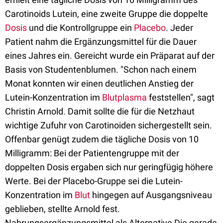
Carotinoids Lutein, eine zweite Gruppe die doppelte
Dosis
und die Kontrollgruppe ein
Placebo
. Jeder
Patient nahm die Ergänzungsmittel für die Dauer
eines Jahres ein. Gereicht wurde ein Präparat auf der
Basis von Studentenblumen. "Schon nach einem
Monat konnten wir einen deutlichen Anstieg der
Lutein-Konzentration im
Blutplasma
feststellen", sagt
Christin Arnold. Damit sollte die für die Netzhaut
wichtige Zufuhr von Carotinoiden sichergestellt sein.
Offenbar genügt zudem die tägliche Dosis von 10
Milligramm: Bei der Patientengruppe mit der
doppelten Dosis ergaben sich nur geringfügig höhere
Werte. Bei der Placebo-Gruppe sei die Lutein-
Konzentration im
Blut
hingegen auf Ausgangsniveau
geblieben, stellte Arnold fest.
Nahrungsergänzungsmittel als Alternative Die gerade