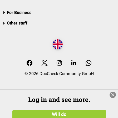
For Business
Other stuff
© 2026 DocCheck Community GmbH
Log in and see more.
Will do