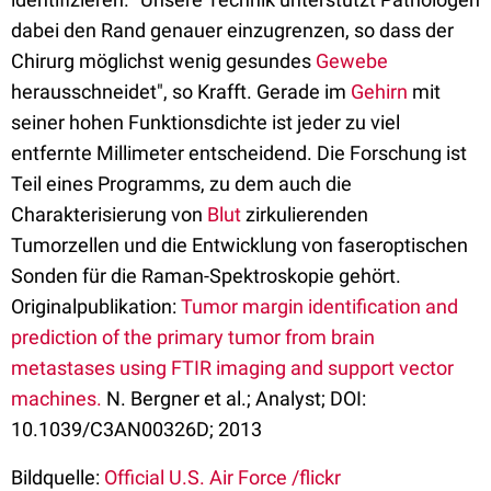
dabei den Rand genauer einzugrenzen, so dass der
Chirurg möglichst wenig gesundes
Gewebe
herausschneidet", so Krafft. Gerade im
Gehirn
mit
seiner hohen Funktionsdichte ist jeder zu viel
entfernte Millimeter entscheidend. Die Forschung ist
Teil eines Programms, zu dem auch die
Charakterisierung von
Blut
zirkulierenden
Tumorzellen und die Entwicklung von faseroptischen
Sonden für die Raman-Spektroskopie gehört.
Originalpublikation:
Tumor margin identification and
prediction of the primary tumor from brain
metastases using FTIR imaging and support vector
machines.
N. Bergner et al.; Analyst; DOI:
10.1039/C3AN00326D; 2013
Bildquelle:
Official U.S. Air Force /flickr