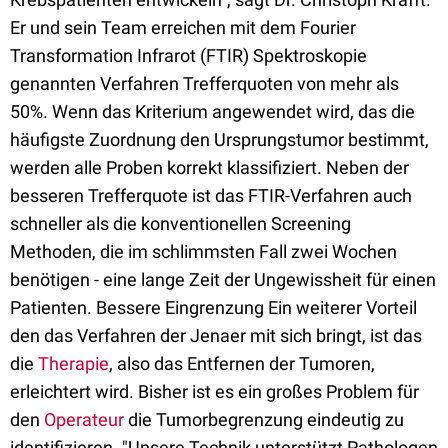
Er und sein Team erreichen mit dem Fourier
Transformation Infrarot (FTIR) Spektroskopie
genannten Verfahren Trefferquoten von mehr als
50%. Wenn das Kriterium angewendet wird, das die
häufigste Zuordnung den Ursprungstumor bestimmt,
werden alle Proben korrekt klassifiziert. Neben der
besseren Trefferquote ist das FTIR-Verfahren auch
schneller als die konventionellen Screening
Methoden, die im schlimmsten Fall zwei Wochen
benötigen - eine lange Zeit der Ungewissheit für einen
Patienten. Bessere Eingrenzung Ein weiterer Vorteil
den das Verfahren der Jenaer mit sich bringt, ist das
die
Therapie
, also das Entfernen der Tumoren,
erleichtert wird. Bisher ist es ein großes Problem für
den
Operateur
die Tumorbegrenzung eindeutig zu
identifizieren. "Unsere Technik unterstützt Pathologen