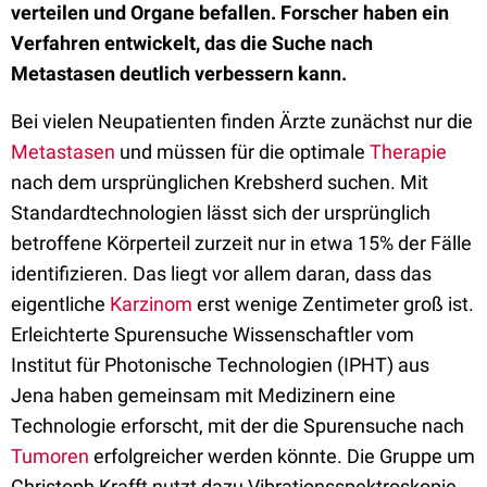
verteilen und Organe befallen. Forscher haben ein
Verfahren entwickelt, das die Suche nach
Metastasen deutlich verbessern kann.
Bei vielen Neupatienten finden Ärzte zunächst nur die
Metastasen
und müssen für die optimale
Therapie
nach dem ursprünglichen Krebsherd suchen. Mit
Standardtechnologien lässt sich der ursprünglich
betroffene Körperteil zurzeit nur in etwa 15% der Fälle
identifizieren. Das liegt vor allem daran, dass das
eigentliche
Karzinom
erst wenige Zentimeter groß ist.
Erleichterte Spurensuche Wissenschaftler vom
Institut für Photonische Technologien (IPHT) aus
Jena haben gemeinsam mit Medizinern eine
Technologie erforscht, mit der die Spurensuche nach
Tumoren
erfolgreicher werden könnte. Die Gruppe um
Christoph Krafft nutzt dazu Vibrationsspektroskopie