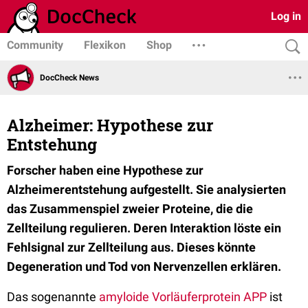
Log in
Community
Flexikon
Shop
DocCheck News
Alzheimer: Hypothese zur
Entstehung
Forscher haben eine Hypothese zur
Alzheimerentstehung aufgestellt. Sie analysierten
das Zusammenspiel zweier Proteine, die die
Zellteilung regulieren. Deren Interaktion löste ein
Fehlsignal zur Zellteilung aus. Dieses könnte
Degeneration und Tod von Nervenzellen erklären.
Das sogenannte
amyloide Vorläuferprotein APP
ist