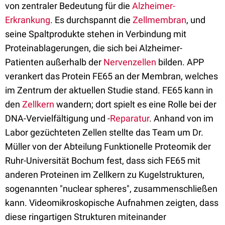
von zentraler Bedeutung für die
Alzheimer-
Erkrankung
. Es durchspannt die
Zellmembran
, und
seine Spaltprodukte stehen in Verbindung mit
Proteinablagerungen, die sich bei Alzheimer-
Patienten außerhalb der
Nervenzellen
bilden. APP
verankert das Protein FE65 an der Membran, welches
im Zentrum der aktuellen Studie stand. FE65 kann in
den
Zellkern
wandern; dort spielt es eine Rolle bei der
DNA-Vervielfältigung und -
Reparatur
. Anhand von im
Labor gezüchteten Zellen stellte das Team um Dr.
Müller von der Abteilung Funktionelle Proteomik der
Ruhr-Universität Bochum fest, dass sich FE65 mit
anderen Proteinen im Zellkern zu Kugelstrukturen,
sogenannten "nuclear spheres", zusammenschließen
kann. Videomikroskopische Aufnahmen zeigten, dass
diese ringartigen Strukturen miteinander