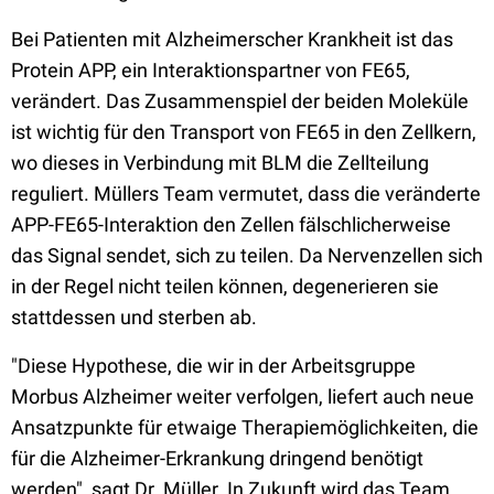
Bei Patienten mit Alzheimerscher Krankheit ist das
Protein APP, ein Interaktionspartner von FE65,
verändert. Das Zusammenspiel der beiden Moleküle
ist wichtig für den Transport von FE65 in den Zellkern,
wo dieses in Verbindung mit BLM die Zellteilung
reguliert. Müllers Team vermutet, dass die veränderte
APP-FE65-Interaktion den Zellen fälschlicherweise
das Signal sendet, sich zu teilen. Da Nervenzellen sich
in der Regel nicht teilen können, degenerieren sie
stattdessen und sterben ab.
"Diese Hypothese, die wir in der Arbeitsgruppe
Morbus Alzheimer weiter verfolgen, liefert auch neue
Ansatzpunkte für etwaige Therapiemöglichkeiten, die
für die Alzheimer-Erkrankung dringend benötigt
werden", sagt Dr. Müller. In Zukunft wird das Team