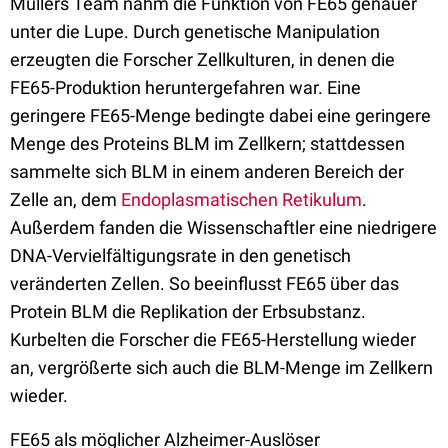
Müllers Team nahm die Funktion von FE65 genauer
unter die Lupe. Durch genetische Manipulation
erzeugten die Forscher Zellkulturen, in denen die
FE65-Produktion heruntergefahren war. Eine
geringere FE65-Menge bedingte dabei eine geringere
Menge des Proteins BLM im Zellkern; stattdessen
sammelte sich BLM in einem anderen Bereich der
Zelle an, dem
Endoplasmatischen Retikulum
.
Außerdem fanden die Wissenschaftler eine niedrigere
DNA-Vervielfältigungsrate in den genetisch
veränderten Zellen. So beeinflusst FE65 über das
Protein BLM die Replikation der Erbsubstanz.
Kurbelten die Forscher die FE65-Herstellung wieder
an, vergrößerte sich auch die BLM-Menge im Zellkern
wieder.
FE65 als möglicher Alzheimer-Auslöser