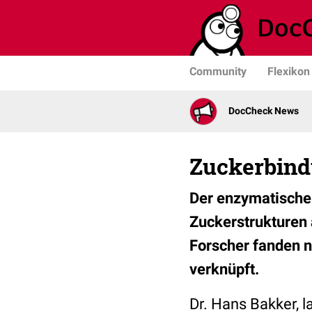
Community
Flexikon
DocCheck News
Zuckerbind
Der enzymatische
Zuckerstrukturen 
Forscher fanden n
verknüpft.
Dr. Hans Bakker, l