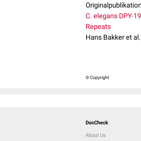
Originalpublikation
C. elegans DPY-19
Repeats
Hans Bakker et al.
© Copyright
DocCheck
About Us