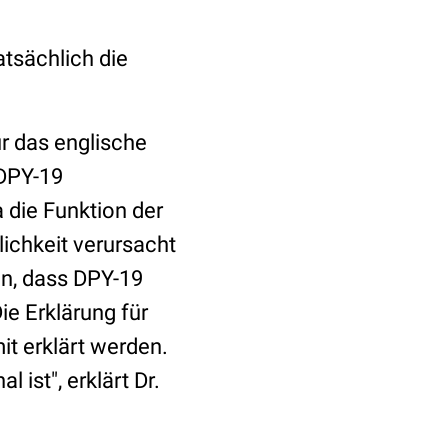
tsächlich die
r das englische
DPY-19
 die Funktion der
lichkeit verursacht
en, dass DPY-19
ie Erklärung für
t erklärt werden.
ist", erklärt Dr.