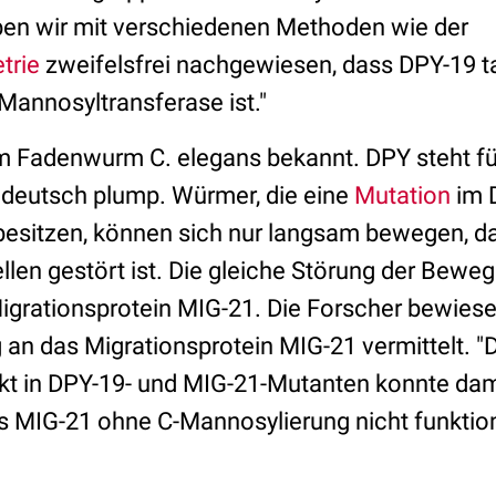
en wir mit verschiedenen Methoden wie der
trie
zweifelsfrei nachgewiesen, dass DPY-19 ta
Mannosyltransferase ist."
m Fadenwurm C. elegans bekannt. DPY steht fü
 deutsch plump. Würmer, die eine
Mutation
im 
esitzen, können sich nur langsam bewegen, da
len gestört ist. Die gleiche Störung der Beweg
Migrationsprotein MIG-21. Die Forscher bewies
an das Migrationsprotein MIG-21 vermittelt. "D
kt in DPY-19- und MIG-21-Mutanten konnte dami
 MIG-21 ohne C-Mannosylierung nicht funktional 