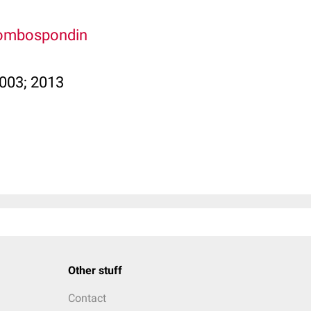
hrombospondin
.003; 2013
Other stuff
Contact