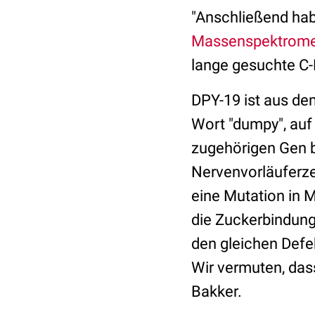
"Anschließend hab
Massenspektrome
lange gesuchte C-
DPY-19 ist aus de
Wort "dumpy", auf
zugehörigen Gen b
Nervenvorläuferzel
eine Mutation in 
die Zuckerbindung 
den gleichen Defe
Wir vermuten, dass
Bakker.