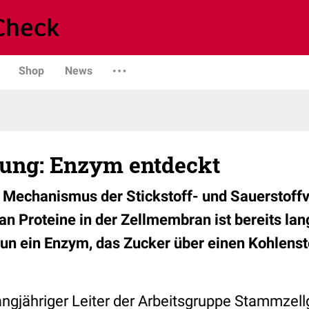
Shop
News
ung: Enzym entdeckt
 Mechanismus der Stickstoff- und Sauerstoff
an Proteine in der Zellmembran ist bereits lan
un ein Enzym, das Zucker über einen Kohlenst
angjähriger Leiter der Arbeitsgruppe Stammzell