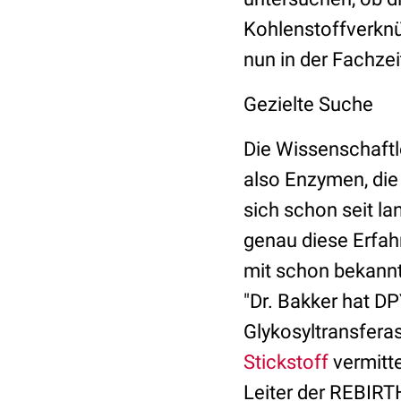
Kohlenstoffverknüp
nun in der Fachzeit
Gezielte Suche
Die Wissenschaftl
also Enzymen, die
sich schon seit l
genau diese Erfah
mit schon bekannt
"Dr. Bakker hat D
Glykosyltransfera
Stickstoff
vermitte
Leiter der REBIRT