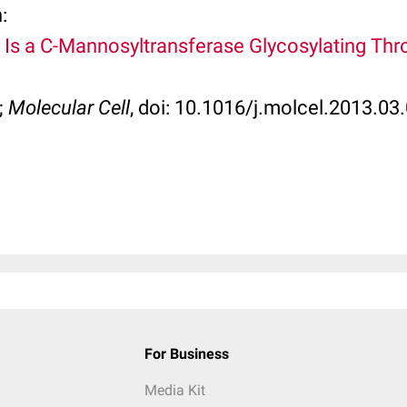
:
 Is a C-Mannosyltransferase Glycosylating T
;
Molecular Cell
, doi: 10.1016/j.molcel.2013.03
For Business
Media Kit