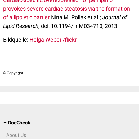
provokes severe cardiac steatosis via the formation
of a lipolytic barrier
Nina M. Pollak et al.;
Journal of
Lipid Research
, doi: 10.1194/jlr.M034710; 2013
Bildquelle:
Helga Weber /flickr
© Copyright
DocCheck
About Us