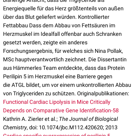
Energiequelle für das Herz größtenteils von außen
über das Blut geliefert würden. Kontrollierter
Fettabbau Dass dem Abbau von Fettsäuren im
Herzmuskel im Idealfall offenbar auch Schranken
gesetzt werden, zeigte ein anderes
Forschungsergebnis, für welches sich Nina Pollak,
MSc hauptverantwortlich zeichnet. Die Dissertantin
aus Hämmerles Team entdeckte, dass das Protein
Perilipin 5 im Herzmuskel eine Barriere gegen
die ATGL bildet, um vor einem unkontrollierten Abbau
von Triglyceriden zu schützen. Originalpublikationen:
Functional Cardiac Lipolysis in Mice Critically
Depends on Comparative Gene Identification-58
Kathrin A. Zierler et al.;
The Journal of Biological
Chemistry
, doi: 10.1074/jbc.M112.420620; 2013
Cardiac-specific overexpression of perilipin 5