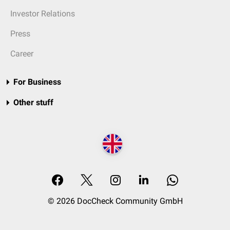
Investor Relations
Press
Career
For Business
Other stuff
© 2026 DocCheck Community GmbH