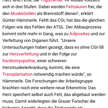
sich in drei Stufen. Dabei werden
Fettsäuren
frei, die
den
Muskelzellen
als Brennstoff dienen", erklärt
Günter Hämmerle. Fehlt das CGI, hat das die gleichen
Folgen wie das Fehlen der ATGL. Der Abbauprozess
kommt nicht mehr in Gang, was zu
Adipositas
und zur
Verfettung von Organen führt. "Unsere
Untersuchungen haben gezeigt, dass es ohne CGI-58
zur
Herzverfettung
und in der Folge zur
Kardiomyopathie
, einer schweren
Herzmuskelerkrankung, kommt, die eine
Transplantation
notwendig machen würde", so
Hämmerle. Die Forschungen der Arbeitsgruppe
brachten noch eine weitere neue Erkenntnis: Das
Herz speichert selbst auch Fett, das abgebaut werden
muss. Damit widerlegten die Grazer Forscher die
bisherige Ansicht, dass die Triglyceride als