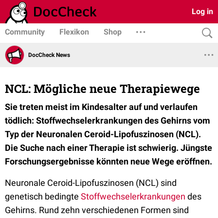
Log in
Community
Flexikon
Shop
DocCheck News
NCL: Mögliche neue Therapiewege
Sie treten meist im Kindesalter auf und verlaufen
tödlich: Stoffwechselerkrankungen des Gehirns vom
Typ der Neuronalen Ceroid-Lipofuszinosen (NCL).
Die Suche nach einer Therapie ist schwierig. Jüngste
Forschungsergebnisse könnten neue Wege eröffnen.
Neuronale Ceroid-Lipofuszinosen (NCL) sind
genetisch bedingte
Stoffwechselerkrankungen
des
Gehirns. Rund zehn verschiedenen Formen sind