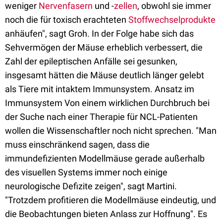
weniger
Nervenfasern
und -
zellen
, obwohl sie immer
noch die für toxisch erachteten
Stoffwechselprodukte
anhäufen", sagt Groh. In der Folge habe sich das
Sehvermögen der Mäuse erheblich verbessert, die
Zahl der epileptischen Anfälle sei gesunken,
insgesamt hätten die Mäuse deutlich länger gelebt
als Tiere mit intaktem Immunsystem. Ansatz im
Immunsystem Von einem wirklichen Durchbruch bei
der Suche nach einer Therapie für NCL-Patienten
wollen die Wissenschaftler noch nicht sprechen. "Man
muss einschränkend sagen, dass die
immundefizienten Modellmäuse gerade außerhalb
des visuellen Systems immer noch einige
neurologische Defizite zeigen", sagt Martini.
"Trotzdem profitieren die Modellmäuse eindeutig, und
die Beobachtungen bieten Anlass zur Hoffnung". Es