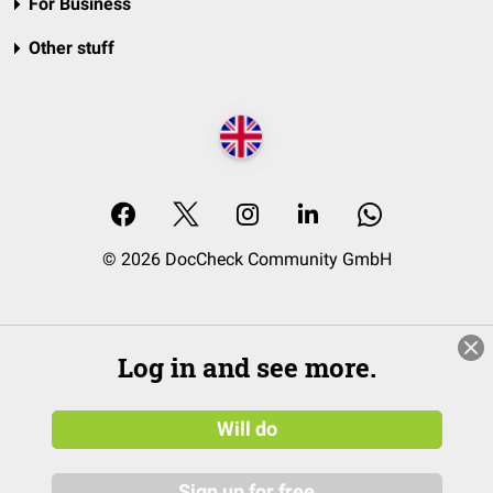
For Business
Other stuff
© 2026 DocCheck Community GmbH
Log in and see more.
Will do
Sign up for free