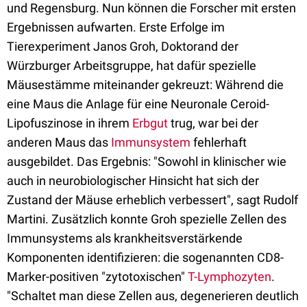
und Regensburg. Nun können die Forscher mit ersten
Ergebnissen aufwarten. Erste Erfolge im
Tierexperiment Janos Groh, Doktorand der
Würzburger Arbeitsgruppe, hat dafür spezielle
Mäusestämme miteinander gekreuzt: Während die
eine Maus die Anlage für eine Neuronale Ceroid-
Lipofuszinose in ihrem
Erbgut
trug, war bei der
anderen Maus das
Immunsystem
fehlerhaft
ausgebildet. Das Ergebnis: "Sowohl in klinischer wie
auch in neurobiologischer Hinsicht hat sich der
Zustand der Mäuse erheblich verbessert", sagt Rudolf
Martini. Zusätzlich konnte Groh spezielle Zellen des
Immunsystems als krankheitsverstärkende
Komponenten identifizieren: die sogenannten CD8-
Marker-positiven "zytotoxischen"
T-Lymphozyten
.
"Schaltet man diese Zellen aus, degenerieren deutlich