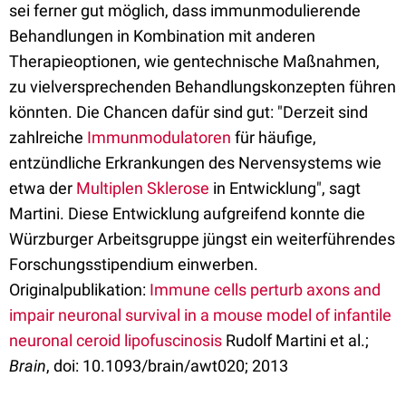
sei ferner gut möglich, dass immunmodulierende
Behandlungen in Kombination mit anderen
Therapieoptionen, wie gentechnische Maßnahmen,
zu vielversprechenden Behandlungskonzepten führen
könnten. Die Chancen dafür sind gut: "Derzeit sind
zahlreiche
Immunmodulatoren
für häufige,
entzündliche Erkrankungen des Nervensystems wie
etwa der
Multiplen Sklerose
in Entwicklung", sagt
Martini. Diese Entwicklung aufgreifend konnte die
Würzburger Arbeitsgruppe jüngst ein weiterführendes
Forschungsstipendium einwerben.
Originalpublikation:
Immune cells perturb axons and
impair neuronal survival in a mouse model of infantile
neuronal ceroid lipofuscinosis
Rudolf Martini et al.;
Brain
, doi: 10.1093/brain/awt020; 2013