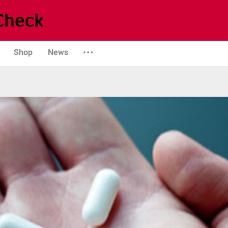
Shop
News