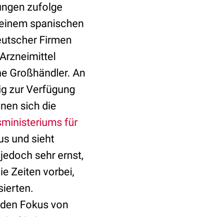
lungen zufolge
 einem spanischen
eutscher Firmen
Arzneimittel
he Großhändler. An
ig zur Verfügung
nen sich die
ministeriums für
s und sieht
edoch sehr ernst,
e Zeiten vorbei,
sierten.
 den Fokus von