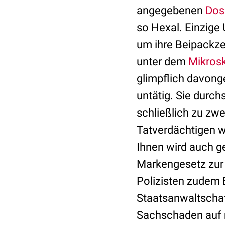
angegebenen
Dos
so Hexal. Einzige
um ihre Beipackze
unter dem
Mikros
glimpflich davon
untätig. Sie durc
schließlich zu zwe
Tatverdächtigen 
Ihnen wird auch 
Markengesetz zur 
Polizisten zudem 
Staatsanwaltschaf
Sachschaden auf m