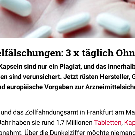
lfälschungen: 3 x täglich Oh
apseln sind nur ein Plagiat, und das innerhalb
en sind verunsichert. Jetzt rüsten Hersteller,
nd europäische Vorgaben zur Arzneimittelsiche
und das Zollfahndungsamt in Frankfurt am Ma
Jahr haben sie rund 1,7 Millionen
Tabletten
,
Kap
nahmt. Über die Dunkelziffer möchte niemand