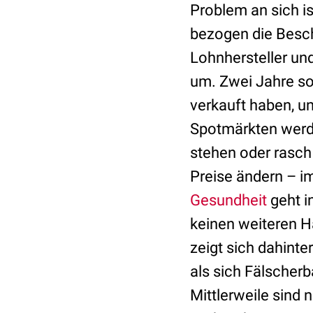
Problem an sich is
bezogen die Besc
Lohnhersteller un
um. Zwei Jahre so
verkauft haben, u
Spotmärkten werde
stehen oder rasch
Preise ändern – im
Gesundheit
geht i
keinen weiteren H
zeigt sich dahinte
als sich Fälscherb
Mittlerweile sind 