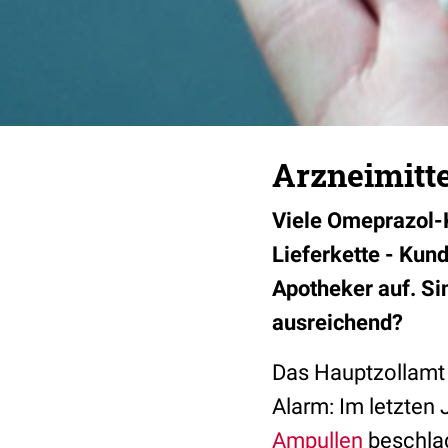
Arzneimitte
Viele Omeprazol-K
Lieferkette - Kund
Apotheker auf. Si
ausreichend?
Das Hauptzollamt 
Alarm: Im letzten 
Ampullen
beschlag