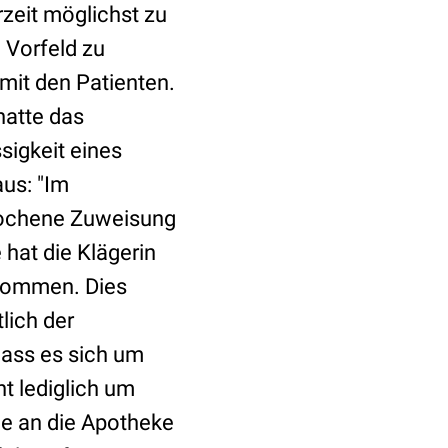
zeit möglichst zu
 Vorfeld zu
mit den Patienten.
hatte das
sigkeit eines
aus:
"Im
prochene Zuweisung
hat die Klägerin
ekommen. Dies
lich der
ass es sich um
t lediglich um
de an die Apotheke