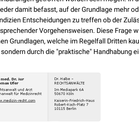
eder damit befasst, auf der Grundlage mehr od
ndizien Entscheidungen zu treffen ob der Zuläs
tsprechender Vorgehensweisen. Diese Frage w
hen Grundlagen, welche im Regelfall Dritten k
n, sondern durch die "praktische" Handhabung e