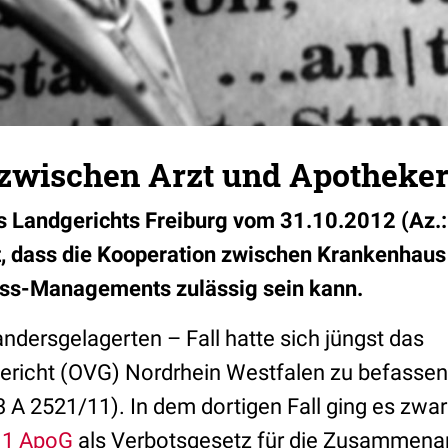
zwischen Arzt und Apotheke
es Landgerichts Freiburg vom 31.10.2012 (Az.
t, dass die Kooperation zwischen Krankenhau
ss-Managements zulässig sein kann.
ndersgelagerten – Fall hatte sich jüngst das
ericht (OVG) Nordrhein Westfalen zu befasse
3 A 2521/11). In dem dortigen Fall ging es zwar
11 ApoG
als Verbotsgesetz für die Zusammena