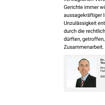
Gerichte immer wi
aussagekräftiger I
Unzulässigkeit en
durch die rechtlic
dürften, getroffe
Zusammenarbeit.