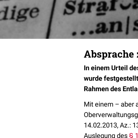
Absprache 
In einem Urteil d
wurde festgestell
Rahmen des Entla
Mit einem – aber a
Oberverwaltungsg
14.02.2013, Az.: 1
Auslegung des
§ 