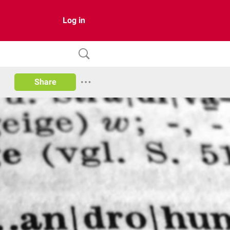
Log in
Share