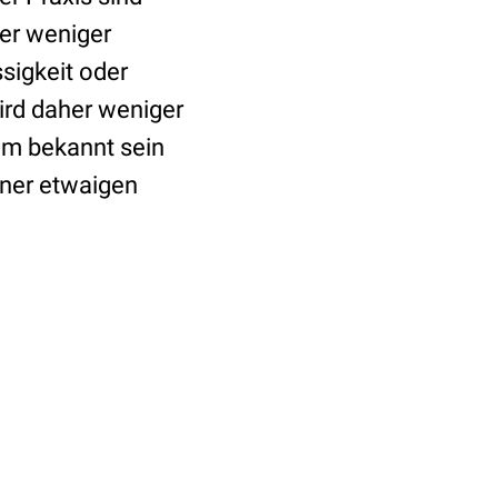
er weniger
sigkeit oder
ird daher weniger
aum bekannt sein
iner etwaigen