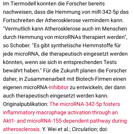
Im Tiermodell konnten die Forscher bereits
nachweisen, dass die Hemmung von miR-342-5p das
Fortschreiten der Atherosklerose vermindern kann.
"Vermutlich kann Atherosklerose auch im Menschen
durch Hemmung von microRNAs therapiert werden",
so Schober. "Es gibt synthetische Hemmstoffe für
jede microRNA, die therapeutisch eingesetzt werden
könnten, wenn sie sich in entsprechenden Tests
bewährt haben." Für die Zukunft planen die Forscher
daher, in Zusammenarbeit mit Biotech-Firmen einen
eigenen microRNA-
Inhibitor
zu entwickeln, der dann
auch therapeutisch eingesetzt werden kann.
Originalpublikation:
The microRNA-342-5p fosters
inflammatory macrophage activation through an
Akt1- and microRNA-155-dependent pathway during
atherosclerosis.
Y. Wei et al.;
Circulation
; doi: