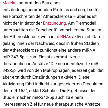
Molekül
hemmt den Bau eines
entzündungshemmenden Proteins und sorgt so für
ein Fortschreiten der Atherosklerose – aber es ist
nicht der Initiator der
Entzündung
. Am Tiermodell
untersuchten die Forscher für verschiedene Stadien
der Atherosklerose, welche
miRNAs
aktiv sind. Damit
gelang ihnen der Nachweis, dass in frühen Stadien
der Atherosklerose zunächst eine andere miRNA –
miR-342-5p – zum Einsatz kommt. Neue
therapeutische Ansätze "Die neu identifizierte miR-
342-5p, wird von den Makrophagen jederzeit gebildet,
aber erst durch Entzündungen aktiviert. Diese
Aktivierung führt indirekt zur gesteigerten Produktion
der miR-155", erklärt Schober. Die Ergebnisse der
Studie machen miR-342-5p auch zu einem
interessanten Ziel für neue therapeutische Ansätze: