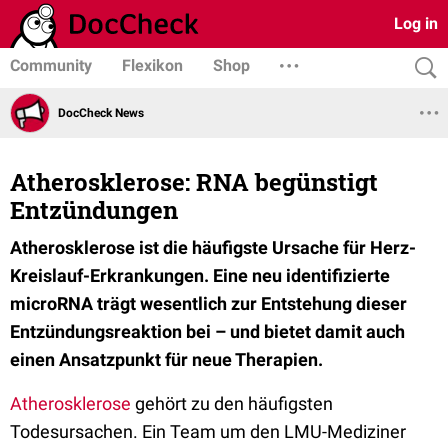
Log in
Community
Flexikon
Shop
DocCheck News
Atherosklerose: RNA begünstigt
Entzündungen
Atherosklerose ist die häufigste Ursache für Herz-
Kreislauf-Erkrankungen. Eine neu identifizierte
microRNA trägt wesentlich zur Entstehung dieser
Entzündungsreaktion bei – und bietet damit auch
einen Ansatzpunkt für neue Therapien.
Atherosklerose
gehört zu den häufigsten
Todesursachen. Ein Team um den LMU-Mediziner