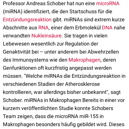
Professor Andreas Schober hat nun eine
microRNA
(miRNA) identifiziert, die den Startschuss für die
Entzündungsreaktion
gibt. miRNAs sind extrem kurze
Abschnitte aus
RNA
, einer dem Erbmolekül
DNA
nahe
verwandten
Nukleinsäure
. Sie tragen in vielen
Lebewesen wesentlich zur Regulation der
Genaktivität bei – unter anderem bei Abwehrzellen
des Immunsystems wie den
Makrophagen
, deren
Genfunktionen oft kurzfristig angepasst werden
müssen. "Welche miRNAs die Entzündungsreaktion in
verschiedenen Stadien der Atherosklerose
kontrollieren, war allerdings bisher unbekannt", sagt
Schober. miRNAs in Makrophagen Bereits in einer vor
kurzem veröffentlichten Studie konnte Schobers
Team zeigen, dass die microRNA miR-155 in
Makrophagen besonders häufig gebildet wird. Dieses