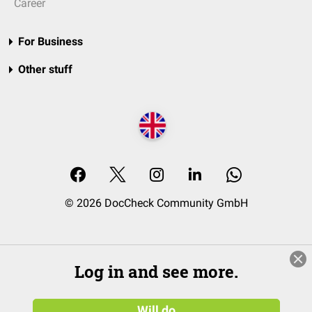
Career
For Business
Other stuff
© 2026 DocCheck Community GmbH
Log in and see more.
Will do