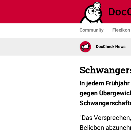
Community
Flexikon
DocCheck News
Schwangers
In jedem Frühjah
gegen Übergewicht
Schwangerschaft
"Das Versprechen, 
Belieben abzunehm