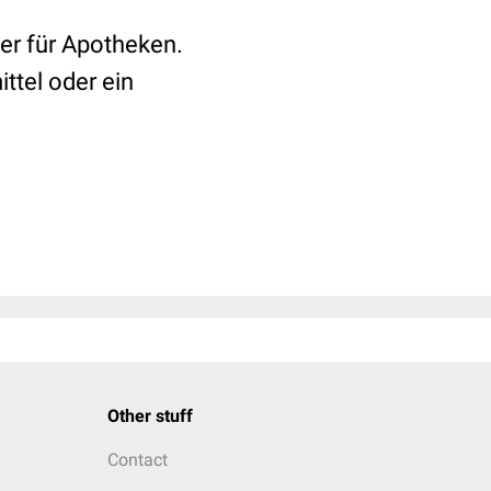
er für Apotheken.
ttel oder ein
Other stuff
Contact