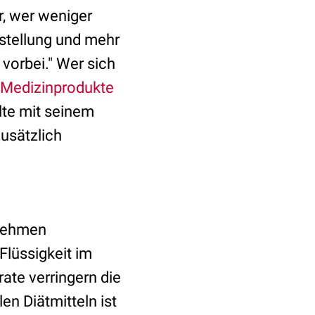
r, wer weniger
stellung und mehr
vorbei." Wer sich
Medizinprodukte
lte mit seinem
usätzlich
bnehmen
Flüssigkeit im
ate verringern die
n Diätmitteln ist