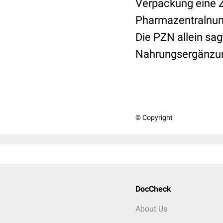
Verpackung eine Z
Pharmazentralnum
Die PZN allein sag
Nahrungsergänzun
© Copyright
DocCheck
About Us