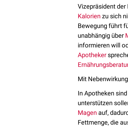
Vizepräsident de
Kalorien
zu sich n
Bewegung führt f
unabhängig über
informieren will 
Apotheker
spreche
Ernährungsberatu
Mit Nebenwirkung
In Apotheken sind
unterstützen solle
Magen
auf, dadurc
Fettmenge, die au