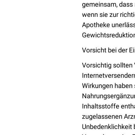
gemeinsam, dass 
wenn sie zur rich
Apotheke unerläss
Gewichtsreduktion 
Vorsicht bei der 
Vorsichtig sollte
Internetversendern
Wirkungen haben s
Nahrungsergänzung
Inhaltsstoffe enth
zugelassenen Arzn
Unbedenklichkeit b