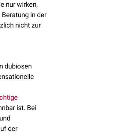
e nur wirken,
 Beratung in der
lich nicht zur
on dubiosen
ensationelle
chtige
nbar ist. Bei
 und
uf der