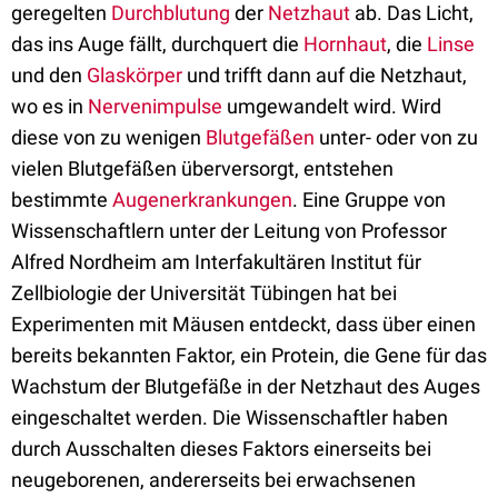
geregelten
Durchblutung
der
Netzhaut
ab. Das Licht,
das ins Auge fällt, durchquert die
Hornhaut
, die
Linse
und den
Glaskörper
und trifft dann auf die Netzhaut,
wo es in
Nervenimpulse
umgewandelt wird. Wird
diese von zu wenigen
Blutgefäßen
unter- oder von zu
vielen Blutgefäßen überversorgt, entstehen
bestimmte
Augenerkrankungen
. Eine Gruppe von
Wissenschaftlern unter der Leitung von Professor
Alfred Nordheim am Interfakultären Institut für
Zellbiologie der Universität Tübingen hat bei
Experimenten mit Mäusen entdeckt, dass über einen
bereits bekannten Faktor, ein Protein, die Gene für das
Wachstum der Blutgefäße in der Netzhaut des Auges
eingeschaltet werden. Die Wissenschaftler haben
durch Ausschalten dieses Faktors einerseits bei
neugeborenen, andererseits bei erwachsenen