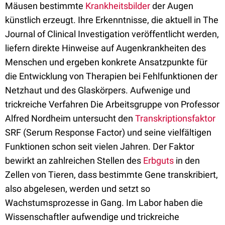
Mäusen bestimmte
Krankheitsbilder
der Augen
künstlich erzeugt. Ihre Erkenntnisse, die aktuell in The
Journal of Clinical Investigation veröffentlicht werden,
liefern direkte Hinweise auf Augenkrankheiten des
Menschen und ergeben konkrete Ansatzpunkte für
die Entwicklung von Therapien bei Fehlfunktionen der
Netzhaut und des Glaskörpers. Aufwenige und
trickreiche Verfahren Die Arbeitsgruppe von Professor
Alfred Nordheim untersucht den
Transkriptionsfaktor
SRF (Serum Response Factor) und seine vielfältigen
Funktionen schon seit vielen Jahren. Der Faktor
bewirkt an zahlreichen Stellen des
Erbguts
in den
Zellen von Tieren, dass bestimmte Gene transkribiert,
also abgelesen, werden und setzt so
Wachstumsprozesse in Gang. Im Labor haben die
Wissenschaftler aufwendige und trickreiche