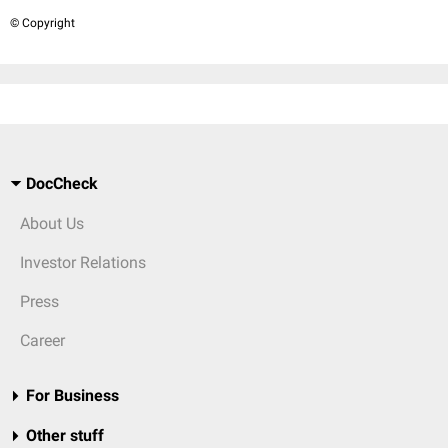
© Copyright
DocCheck
About Us
Investor Relations
Press
Career
For Business
Other stuff