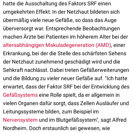
hatte die Ausschaltung des Faktors SRF einen
umgekehrten Effekt: In der Netzhaut bildeten sich
übermäßig viele neue Gefäße, so dass das Auge
überversorgt war. Entsprechende Beobachtungen
machen Ärzte bei Patienten im höherem Alter bei der
altersabhängigen Makuladegeneration (AMD)
, einer
Erkrankung, bei der die Stelle des schärfsten Sehens
der Netzhaut zunehmend geschädigt wird und die
Sehkraft nachlässt. Dabei treten Gefäßerweiterungen
und die Bildung zu vieler neuer Gefäße auf. "Ich hatte
erwartet, dass der Faktor SRF bei der Entwicklung des
Gefäßsystems
eine Rolle spielt, da er allgemein in
vielen Organen dafür sorgt, dass Zellen Ausläufer und
Leitungssysteme bilden, zum Beispiel im
Nervensystem
und im Blutgefäßsystem", sagt Alfred
Nordheim. Doch erstaunlich sei gewesen, wie