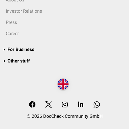
Investor Relations
Press
Career
For Business
Other stuff
© 2026 DocCheck Community GmbH