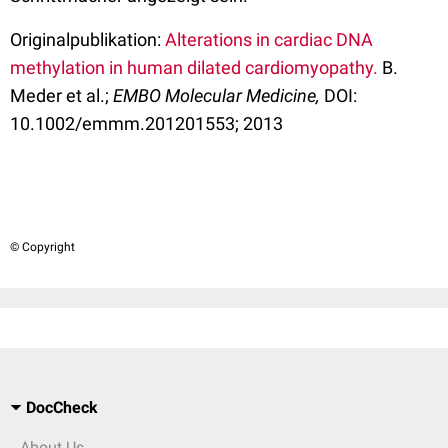
Originalpublikation:
Alterations in cardiac DNA
methylation in human dilated cardiomyopathy.
B.
Meder et al.;
EMBO Molecular Medicine,
DOI:
10.1002/emmm.201201553; 2013
© Copyright
DocCheck
About Us