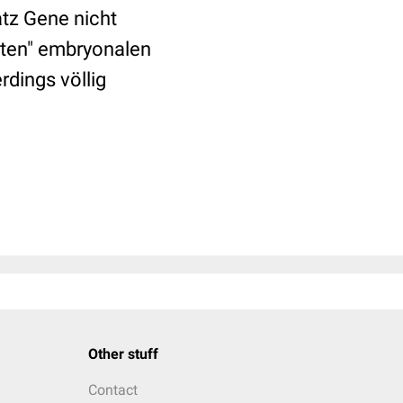
tz Gene nicht
hten" embryonalen
rdings völlig
Other stuff
Contact