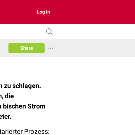
Log in
Share
n zu schlagen.
, die
n bischen Strom
ter.
tarierter Prozess: