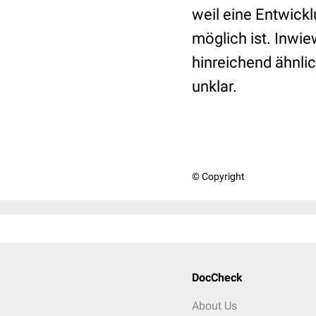
weil eine Entwick
möglich ist. Inwi
hinreichend ähnlic
unklar.
© Copyright
DocCheck
About Us