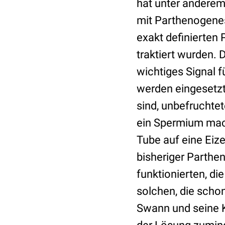
hat unter anderem
mit Parthenogenes
exakt definierten 
traktiert wurden. 
wichtiges Signal f
werden eingesetzt
sind, unbefruchtete
ein Spermium mac
Tube auf eine Eize
bisheriger Parthen
funktionierten, die
solchen, die schon
Swann und seine K