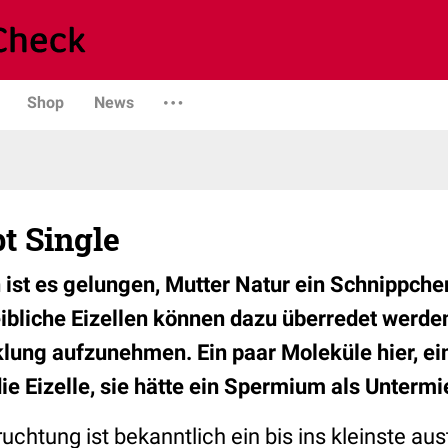
Shop
News
bt Single
 ist es gelungen, Mutter Natur ein Schnippche
ibliche Eizellen können dazu überredet werden
ung aufzunehmen. Ein paar Moleküle hier, ei
ie Eizelle, sie hätte ein Spermium als Untermie
ruchtung ist bekanntlich ein bis ins kleinste aus