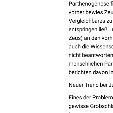
Parthenogenese fi
vorher bewies Zeu
Vergleichbares zu
entspringen ließ.
Zeus) an den vorh
auch die Wissens
nicht beantworten
menschlichen Part
berichten davon in
Neuer Trend bei J
Eines der Problem
gewisse Grobschlä