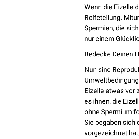
Wenn die Eizelle d
Reifeteilung. Mitu
Spermien, die sich
nur einem Glückli
Bedecke Deinen H
Nun sind Reproduk
Umweltbedingungen
Eizelle etwas vor
es ihnen, die Eize
ohne Spermium fort
Sie begaben sich 
vorgezeichnet hab