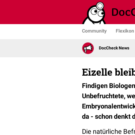
Community
Flexikon
DocCheck News
Eizelle blei
Findigen Biologen
Unbefruchtete, we
Embryonalentwickl
da - schon denkt d
Die natürliche Bef