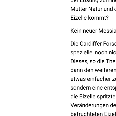
der Lösung zumin
Mutter Natur und 
Eizelle kommt?
Kein neuer Messia
Die Cardiffer Fors
spezielle, noch n
Dieses, so die The
dann den weiteren
etwas einfacher z
sondern eine entsp
die Eizelle spritzt
Veränderungen der
befruchteten Eizel