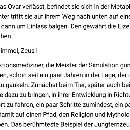
as Ovar verlässt, befindet sie sich in der Meta
nter trifft sie auf ihrem Weg nach unten auf ein
 dann um Einlass balgen. Den gewährt die Eizell
chen.
immel, Zeus !
tionsmediziner, die Meister der Simulation gün
, schon seit ein paar Jahren in der Lage, der
 zu gaukeln. Zunächst beim Tier, später auch 
lle dazu zu bringen, in ihrer Entwicklung in Ri
 zu fahren, ein paar Schritte zumindest, ein pa
damit auf einen Pfad, den Religion und Mytholo
en. Das berühmteste Beispiel der Jungfernze