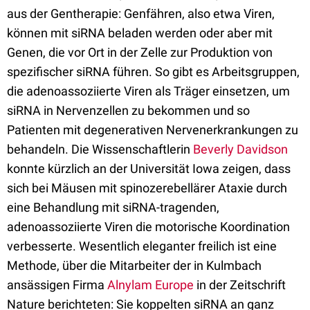
aus der Gentherapie: Genfähren, also etwa Viren,
können mit siRNA beladen werden oder aber mit
Genen, die vor Ort in der Zelle zur Produktion von
spezifischer siRNA führen. So gibt es Arbeitsgruppen,
die adenoassoziierte Viren als Träger einsetzen, um
siRNA in Nervenzellen zu bekommen und so
Patienten mit degenerativen Nervenerkrankungen zu
behandeln. Die Wissenschaftlerin
Beverly Davidson
konnte kürzlich an der Universität Iowa zeigen, dass
sich bei Mäusen mit spinozerebellärer Ataxie durch
eine Behandlung mit siRNA-tragenden,
adenoassoziierte Viren die motorische Koordination
verbesserte. Wesentlich eleganter freilich ist eine
Methode, über die Mitarbeiter der in Kulmbach
ansässigen Firma
Alnylam Europe
in der Zeitschrift
Nature berichteten: Sie koppelten siRNA an ganz