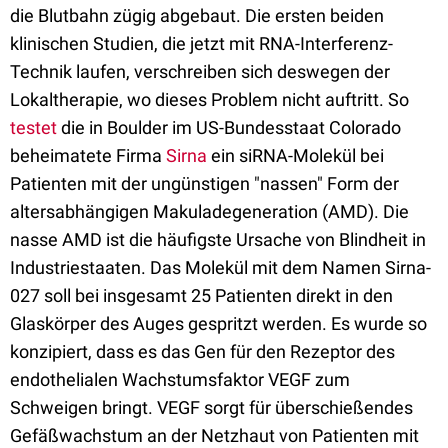
die Blutbahn zügig abgebaut. Die ersten beiden
klinischen Studien, die jetzt mit RNA-Interferenz-
Technik laufen, verschreiben sich deswegen der
Lokaltherapie, wo dieses Problem nicht auftritt. So
testet
die in Boulder im US-Bundesstaat Colorado
beheimatete Firma
Sirna
ein siRNA-Molekül bei
Patienten mit der ungünstigen "nassen" Form der
altersabhängigen Makuladegeneration (AMD). Die
nasse AMD ist die häufigste Ursache von Blindheit in
Industriestaaten. Das Molekül mit dem Namen Sirna-
027 soll bei insgesamt 25 Patienten direkt in den
Glaskörper des Auges gespritzt werden. Es wurde so
konzipiert, dass es das Gen für den Rezeptor des
endothelialen Wachstumsfaktor VEGF zum
Schweigen bringt. VEGF sorgt für überschießendes
Gefäßwachstum an der Netzhaut von Patienten mit