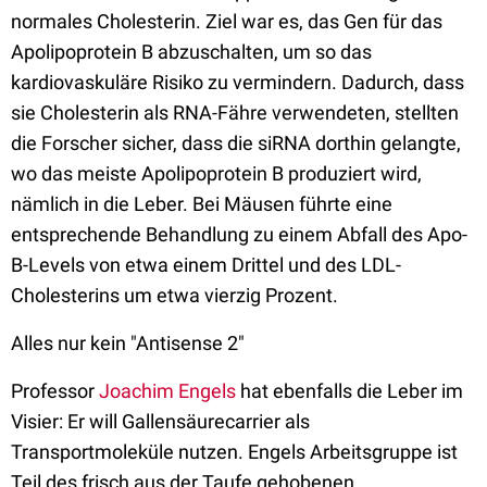
normales Cholesterin. Ziel war es, das Gen für das
Apolipoprotein B abzuschalten, um so das
kardiovaskuläre Risiko zu vermindern. Dadurch, dass
sie Cholesterin als RNA-Fähre verwendeten, stellten
die Forscher sicher, dass die siRNA dorthin gelangte,
wo das meiste Apolipoprotein B produziert wird,
nämlich in die Leber. Bei Mäusen führte eine
entsprechende Behandlung zu einem Abfall des Apo-
B-Levels von etwa einem Drittel und des LDL-
Cholesterins um etwa vierzig Prozent.
Alles nur kein "Antisense 2"
Professor
Joachim Engels
hat ebenfalls die Leber im
Visier: Er will Gallensäurecarrier als
Transportmoleküle nutzen. Engels Arbeitsgruppe ist
Teil des frisch aus der Taufe gehobenen,