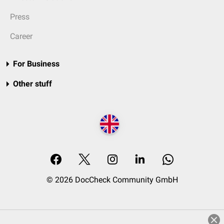
Press
Career
For Business
Other stuff
© 2026 DocCheck Community GmbH