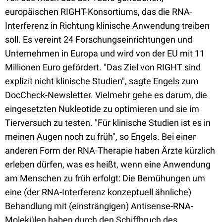
europäischen RIGHT-Konsortiums, das die RNA-
Interferenz in Richtung klinische Anwendung treiben
soll. Es vereint 24 Forschungseinrichtungen und
Unternehmen in Europa und wird von der EU mit 11
Millionen Euro gefördert. "Das Ziel von RIGHT sind
explizit nicht klinische Studien", sagte Engels zum
DocCheck-Newsletter. Vielmehr gehe es darum, die
eingesetzten Nukleotide zu optimieren und sie im
Tierversuch zu testen. "Für klinische Studien ist es in
meinen Augen noch zu früh", so Engels. Bei einer
anderen Form der RNA-Therapie haben Ärzte kürzlich
erleben dürfen, was es heißt, wenn eine Anwendung
am Menschen zu früh erfolgt: Die Bemühungen um
eine (der RNA-Interferenz konzeptuell ähnliche)
Behandlung mit (einsträngigen) Antisense-RNA-
Molekülen haben durch den Schiffbruch des