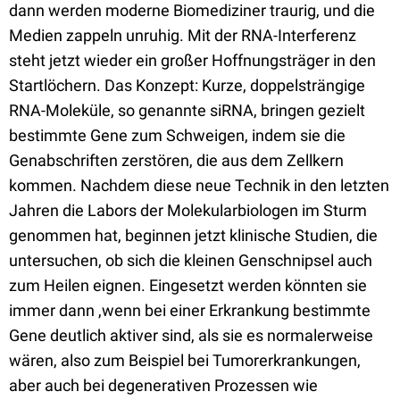
dann werden moderne Biomediziner traurig, und die
Medien zappeln unruhig. Mit der RNA-Interferenz
steht jetzt wieder ein großer Hoffnungsträger in den
Startlöchern. Das Konzept: Kurze, doppelsträngige
RNA-Moleküle, so genannte siRNA, bringen gezielt
bestimmte Gene zum Schweigen, indem sie die
Genabschriften zerstören, die aus dem Zellkern
kommen. Nachdem diese neue Technik in den letzten
Jahren die Labors der Molekularbiologen im Sturm
genommen hat, beginnen jetzt klinische Studien, die
untersuchen, ob sich die kleinen Genschnipsel auch
zum Heilen eignen. Eingesetzt werden könnten sie
immer dann ,wenn bei einer Erkrankung bestimmte
Gene deutlich aktiver sind, als sie es normalerweise
wären, also zum Beispiel bei Tumorerkrankungen,
aber auch bei degenerativen Prozessen wie