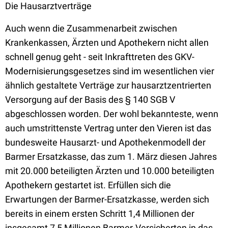
Die Hausarztverträge
Auch wenn die Zusammenarbeit zwischen
Krankenkassen, Ärzten und Apothekern nicht allen
schnell genug geht - seit Inkrafttreten des GKV-
Modernisierungsgesetzes sind im wesentlichen vier
ähnlich gestaltete Verträge zur hausarztzentrierten
Versorgung auf der Basis des § 140 SGB V
abgeschlossen worden. Der wohl bekannteste, wenn
auch umstrittenste Vertrag unter den Vieren ist das
bundesweite Hausarzt- und Apothekenmodell der
Barmer Ersatzkasse, das zum 1. März diesen Jahres
mit 20.000 beteiligten Ärzten und 10.000 beteiligten
Apothekern gestartet ist. Erfüllen sich die
Erwartungen der Barmer-Ersatzkasse, werden sich
bereits in einem ersten Schritt 1,4 Millionen der
insgesamt 7,5 Millionen Barmer-Versicherten in das