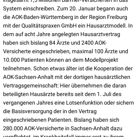
System einschreiben. Zum 20. Januar begann auch
die AOK-Baden-Württemberg in der Region Freiburg
mit der Qualitätspraxen GmbH ein Hausarztmodell. In
dem auf acht Jahre angelegten Hausarztvertrag
haben sich bislang 84 Ärzte und 2400 AOK-
Versicherte eingeschrieben, maximal 100 Ärzte und
10.000 Patienten können an dem Modellprojekt
teilnehmen. Schon etwas älter ist die Kooperation der
AOK-Sachsen-Anhalt mit der dortigen hausärztlichen
Vertragsgemeinschaft: Hier übernehmen die daran
beteiligten Hausärzte bereits seit dem 1. Juli des
vergangenen Jahres eine Lotsenfunktion oder sichern
die Basisversorgung der in den Vertrag
eingeschriebenen Patienten. Bislang haben sich
280.000 AOK-Versicherte in Sachsen-Anhalt dazu
verpflichtet, im Krankheitsfall immer erst zu ihrem