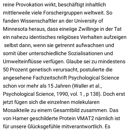
reine Provokation wirkt, beschäftigt inhaltlich
mittlerweile viele Forschergruppen weltweit. So
fanden Wissenschaftler an der University of
Minnesota heraus, dass eineiige Zwillinge in der Tat
ein nahezu identisches religiöses Verhalten aufzeigen
 selbst dann, wenn sie getrennt aufwachsen und
somit über unterschiedliche Sozialisationen und
Umwelteinflüsse verfügen. Glaube sei zu mindestens
50 Prozent genetisch verursacht, postulierte die
angesehene Fachzeitschrift Psychological Science
schon vor mehr als 15 Jahren (Waller et al.,
Psychological Science, 1990, vol. 1 , p 138). Doch erst
jetzt fügen sich die einzelnen molekularen
Mosaikteile zu einem Gesamtbild zusammen. Das
von Hamer geschilderte Protein VMAT2 nämlich ist
für unsere Glücksgefühle mitverantwortlich. Es