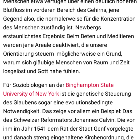
Menschen etwa verfügen über einen deutlich höheren
Blutfluss im vorderen Bereich des Gehirns, jene
Gegend also, die normalerweise für die Konzentration
des Menschen zuständig ist. Newbergs
erstaunlichstes Ergebnis: Beim Beten und Meditieren
werden jene Areale deaktiviert, die unsere
Orientierung steuern  möglicherweise ein Grund,
warum sich gläubige Menschen von Raum und Zeit
losgelöst und Gott nahe fühlen.
Für Soziobiologen an der
Binghampton State
University of New York
ist die genetische Steuerung
des Glaubens sogar eine evolutionsbedingte
Notwendigkeit. Das zeige vor allem ein Beispiel: Das
des Schweizer Reformators Johannes Calvin. Die von
ihm im Jahr 1541 dem Rat der Stadt Genf vorgelegte
und danach streng eingehaltene Kirchenordnung, die