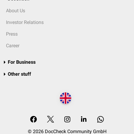
About Us
Investor Relations
Press
Career
For Business
Other stuff
© 2026 DocCheck Community GmbH