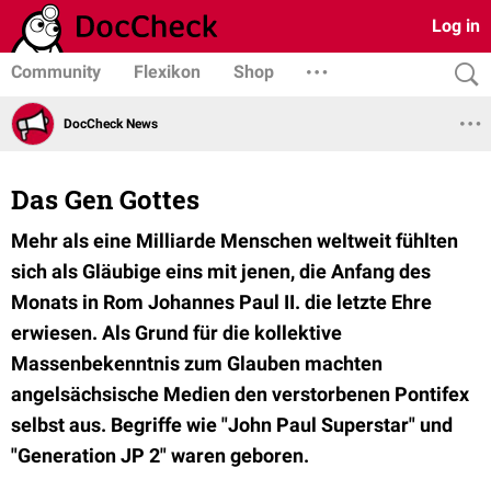
Log in
Community
Flexikon
Shop
DocCheck News
Das Gen Gottes
Mehr als eine Milliarde Menschen weltweit fühlten
sich als Gläubige eins mit jenen, die Anfang des
Monats in Rom Johannes Paul II. die letzte Ehre
erwiesen. Als Grund für die kollektive
Massenbekenntnis zum Glauben machten
angelsächsische Medien den verstorbenen Pontifex
selbst aus. Begriffe wie "John Paul Superstar" und
"Generation JP 2" waren geboren.