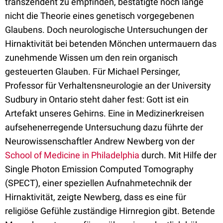
transzendent zu empfinden, bestätigte noch lange
nicht die Theorie eines genetisch vorgegebenen
Glaubens. Doch neurologische Untersuchungen der
Hirnaktivität bei betenden Mönchen untermauern das
zunehmende Wissen um den rein organisch
gesteuerten Glauben. Für Michael Persinger,
Professor für Verhaltensneurologie an der University
Sudbury in Ontario steht daher fest: Gott ist ein
Artefakt unseres Gehirns. Eine in Medizinerkreisen
aufsehenerregende Untersuchung dazu führte der
Neurowissenschaftler Andrew Newberg von der
School of Medicine in Philadelphia
durch. Mit Hilfe der
Single Photon Emission Computed Tomography
(SPECT), einer speziellen Aufnahmetechnik der
Hirnaktivität, zeigte Newberg, dass es eine für
religiöse Gefühle zuständige Hirnregion gibt. Betende