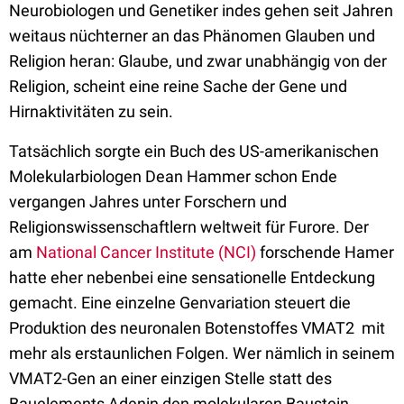
Neurobiologen und Genetiker indes gehen seit Jahren
weitaus nüchterner an das Phänomen Glauben und
Religion heran: Glaube, und zwar unabhängig von der
Religion, scheint eine reine Sache der Gene und
Hirnaktivitäten zu sein.
Tatsächlich sorgte ein Buch des US-amerikanischen
Molekularbiologen Dean Hammer schon Ende
vergangen Jahres unter Forschern und
Religionswissenschaftlern weltweit für Furore. Der
am
National Cancer Institute (NCI)
forschende Hamer
hatte eher nebenbei eine sensationelle Entdeckung
gemacht. Eine einzelne Genvariation steuert die
Produktion des neuronalen Botenstoffes VMAT2  mit
mehr als erstaunlichen Folgen. Wer nämlich in seinem
VMAT2-Gen an einer einzigen Stelle statt des
Bauelements Adenin den molekularen Baustein