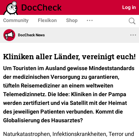
Log in
Community
Flexikon
Shop
DocCheck News
Kliniken aller Länder, vereinigt euch!
Um Touristen im Ausland gewisse Mindeststandards
der medizinischen Versorgung zu garantieren,
tüfteln Reisemediziner an einem weltweiten
Telemedizinnetz. Die Idee: Kliniken in der Pampa
werden zertifiziert und via Satellit mit der Heimat
des jeweiligen Patienten verbunden. Kommt die
Globalisierung des Hausarztes?
Naturkatastrophen, Infektionskrankheiten, Terror und