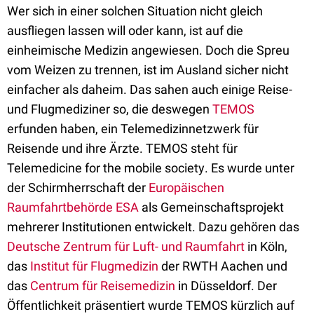
Wer sich in einer solchen Situation nicht gleich
ausfliegen lassen will oder kann, ist auf die
einheimische Medizin angewiesen. Doch die Spreu
vom Weizen zu trennen, ist im Ausland sicher nicht
einfacher als daheim. Das sahen auch einige Reise-
und Flugmediziner so, die deswegen
TEMOS
erfunden haben, ein Telemedizinnetzwerk für
Reisende und ihre Ärzte. TEMOS steht für
Telemedicine for the mobile society. Es wurde unter
der Schirmherrschaft der
Europäischen
Raumfahrtbehörde ESA
als Gemeinschaftsprojekt
mehrerer Institutionen entwickelt. Dazu gehören das
Deutsche Zentrum für Luft- und Raumfahrt
in Köln,
das
Institut für Flugmedizin
der RWTH Aachen und
das
Centrum für Reisemedizin
in Düsseldorf. Der
Öffentlichkeit präsentiert wurde TEMOS kürzlich auf